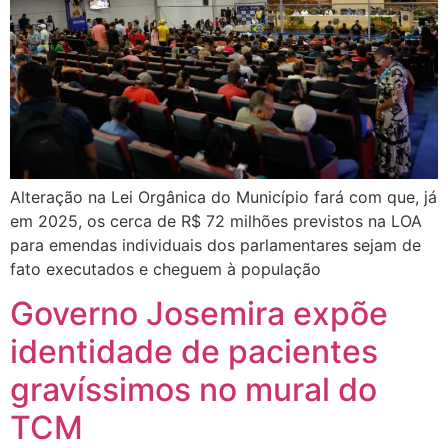
Alteração na Lei Orgânica do Município fará com que, já
em 2025, os cerca de R$ 72 milhões previstos na LOA
para emendas individuais dos parlamentares sejam de
fato executados e cheguem à população
Governo Josemira expõe
identidade de pacientes
gravíssimos no mural do
TCM