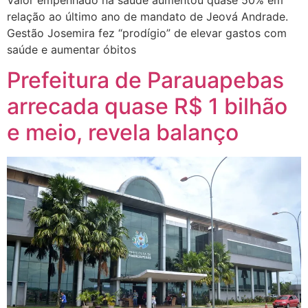
Valor empenhado na saúde aumentou quase 50% em
relação ao último ano de mandato de Jeová Andrade.
Gestão Josemira fez “prodígio” de elevar gastos com
saúde e aumentar óbitos
Prefeitura de Parauapebas
arrecada quase R$ 1 bilhão
e meio, revela balanço