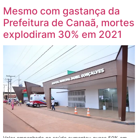
Mesmo com gastança da
Prefeitura de Canaã, mortes
explodiram 30% em 2021