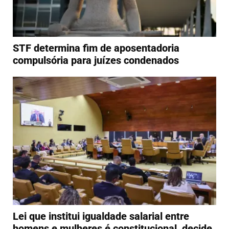
STF determina fim de aposentadoria
compulsória para juízes condenados
Lei que institui igualdade salarial entre
homens e mulheres é constitucional, decide