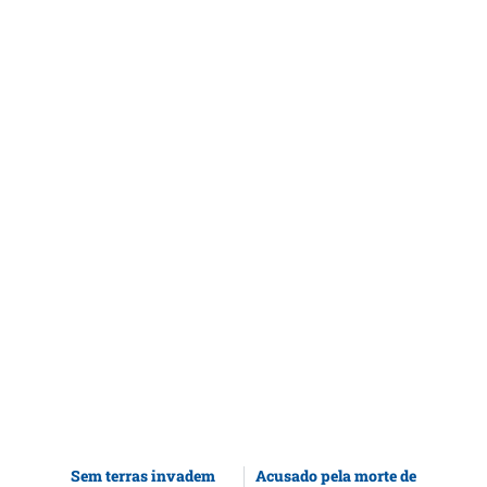
Sem terras invadem
Acusado pela morte de