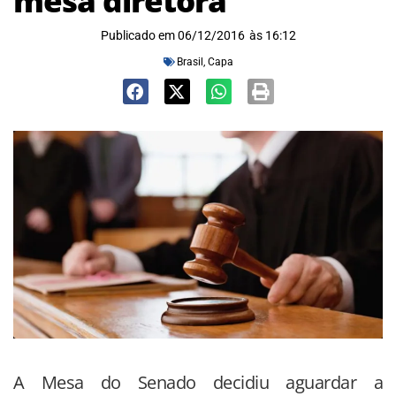
mesa diretora
Publicado em
06/12/2016
às
16:12
Brasil
,
Capa
A Mesa do Senado decidiu aguardar a