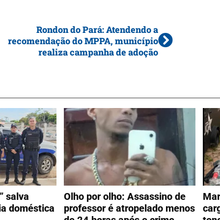
Rondon do Pará: Atendendo a
recomendação do MPPA, município
realiza campanha de adoção
” salva
Olho por olho: Assassino de
Mar
cia doméstica
professor é atropelado menos
car