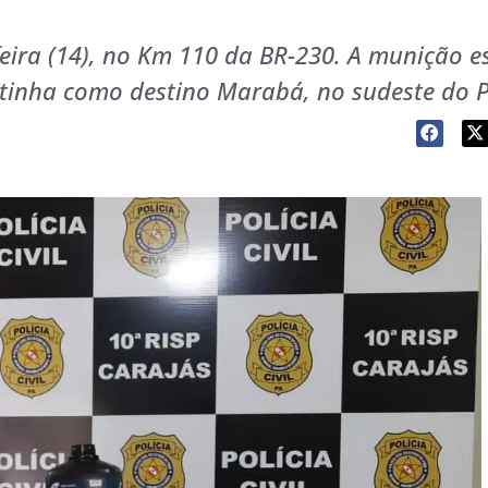
feira (14), no Km 110 da BR-230. A munição e
tinha como destino Marabá, no sudeste do 