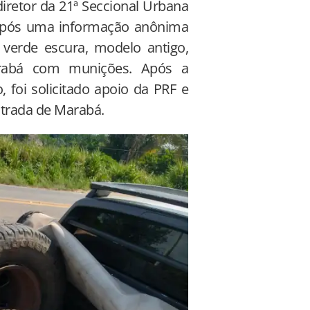
iretor da 21ª Seccional Urbana
u após uma informação anônima
verde escura, modelo antigo,
rabá com munições. Após a
 foi solicitado apoio da PRF e
trada de Marabá.