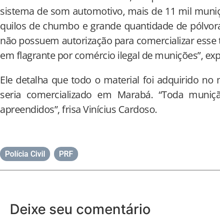
sistema de som automotivo, mais de 11 mil muniçõ
quilos de chumbo e grande quantidade de pólvor
não possuem autorização para comercializar esse t
em flagrante por comércio ilegal de munições”, exp
Ele detalha que todo o material foi adquirido no 
seria comercializado em Marabá. “Toda muniç
apreendidos”, frisa Vinícius Cardoso.
Polícia Civil
,
PRF
Deixe seu comentário