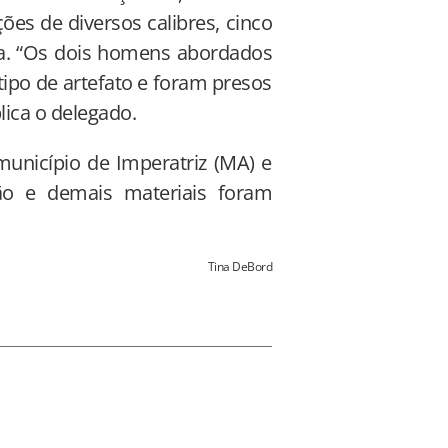
es de diversos calibres, cinco
a. “Os dois homens abordados
ipo de artefato e foram presos
lica o delegado.
município de Imperatriz (MA) e
ão e demais materiais foram
Tina DeBord