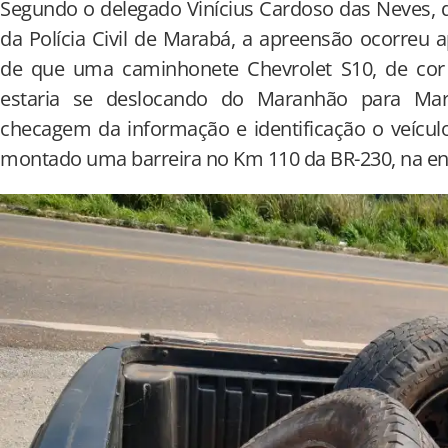
Segundo o delegado Vinícius Cardoso das Neves, d
da Polícia Civil de Marabá, a apreensão ocorre
de que uma caminhonete Chevrolet S10, de cor 
estaria se deslocando do Maranhão para Ma
checagem da informação e identificação o veículo,
montado uma barreira no Km 110 da BR-230, na en