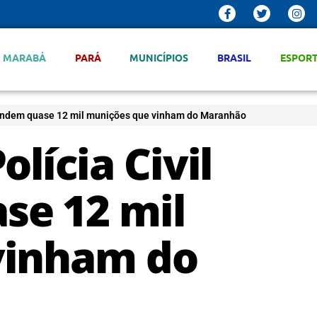
MARABÁ
PARÁ
MUNICÍPIOS
BRASIL
ESPOR
eendem quase 12 mil munições que vinham do Maranhão
lícia Civil
se 12 mil
vinham do