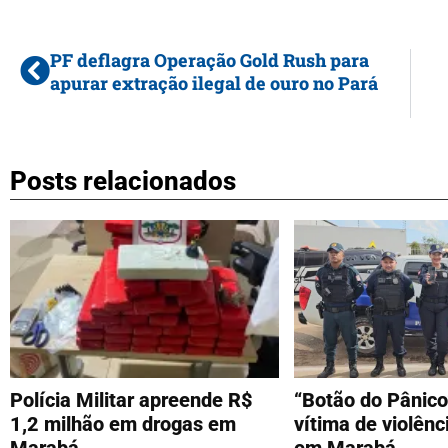
PF deflagra Operação Gold Rush para
apurar extração ilegal de ouro no Pará
Posts relacionados
Polícia Militar apreende R$
“Botão do Pânico
1,2 milhão em drogas em
vítima de violên