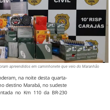
 foram apreendidos em caminhonete que veio do Maranhão
enderam, na noite desta quarta-
omo destino Marabá, no sudeste
montada no Km 110 da BR-230