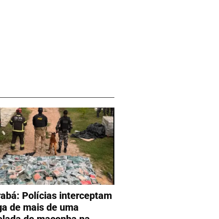
abá: Polícias interceptam
ga de mais de uma