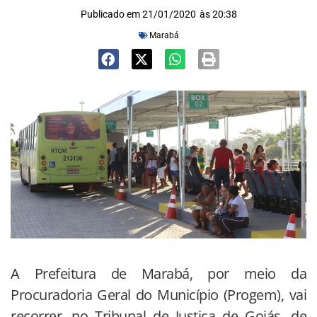
Publicado em
21/01/2020
às
20:38
Marabá
A Prefeitura de Marabá, por meio da
Procuradoria Geral do Município (Progem), vai
recorrer, no Tribunal de Justiça de Goiás, de