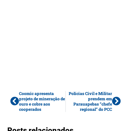
Coomic apresenta
Polícias Civil e Militar
projeto de mineração de
prendem em
ouro e cobre aos
Parauapebas “chefe
cooperados
regional” do PCC
Posts relacionados