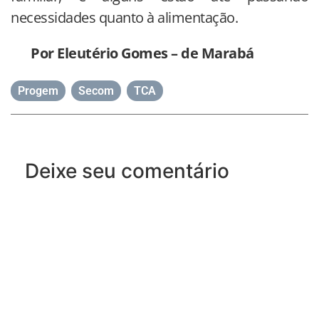
necessidades quanto à alimentação.
Por Eleutério Gomes – de Marabá
Progem
,
Secom
,
TCA
Deixe seu comentário