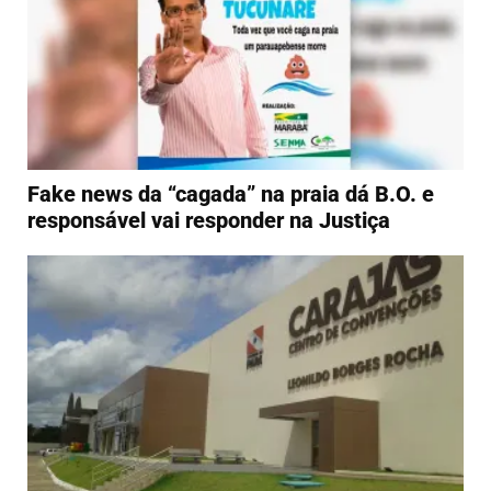
Fake news da “cagada” na praia dá B.O. e
responsável vai responder na Justiça