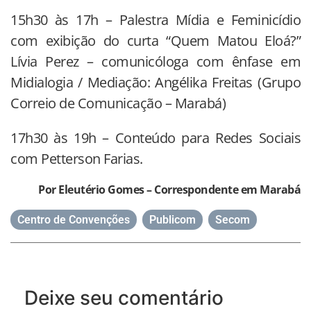
15h30 às 17h – Palestra Mídia e Feminicídio
com exibição do curta “Quem Matou Eloá?”
Lívia Perez – comunicóloga com ênfase em
Midialogia / Mediação: Angélika Freitas (Grupo
Correio de Comunicação – Marabá)
17h30 às 19h – Conteúdo para Redes Sociais
com Petterson Farias.
Por Eleutério Gomes – Correspondente em Marabá
Centro de Convenções
,
Publicom
,
Secom
Deixe seu comentário