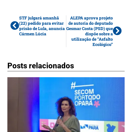
STF julgará amanhã
ALEPA aprova projeto
(22) pedido para evitar
de autoria do deputado
prisão de Lula, anuncia
Gesmar Costa (PSD) que
Cármen Lúcia
dispõe sobre a
utilização de “Asfalto
Ecológico”
Posts relacionados