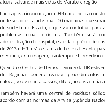
atuais, salvando mais vidas de Marabá e região.
Logo após a inauguração, o HR dará início à const
onde serão instaladas mais 20 máquinas que serão 
do sudeste do Estado, o que vai contribuir para
problemas renais crônicos. Também será con
administração do hospital, e ainda o prédio de ens
de 2013 o HR terá o status de hospital-escola, pa
medicina, enfermagem, fisioterapia e biomedicina
Quando o Centro de Hemodinâmica do HR estiver 
do Regional poderá realizar procedimentos d
colocação de marca passos, dilatação das artérias c
Também haverá uma central de resíduos sólidos
acordo com as normas da Anvisa (Agência Nacional