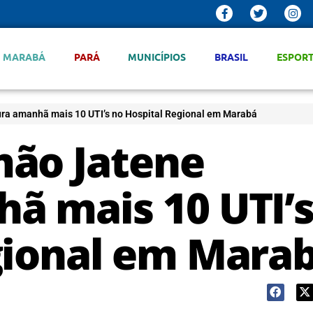
MARABÁ
PARÁ
MUNICÍPIOS
BRASIL
ESPOR
ra amanhã mais 10 UTI’s no Hospital Regional em Marabá
mão Jatene
ã mais 10 UTI’
gional em Mara