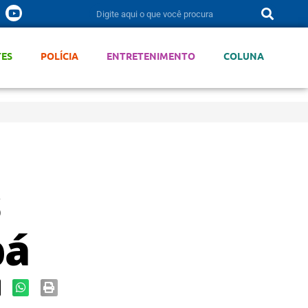
TES
POLÍCIA
ENTRETENIMENTO
COLUNA
s
bá