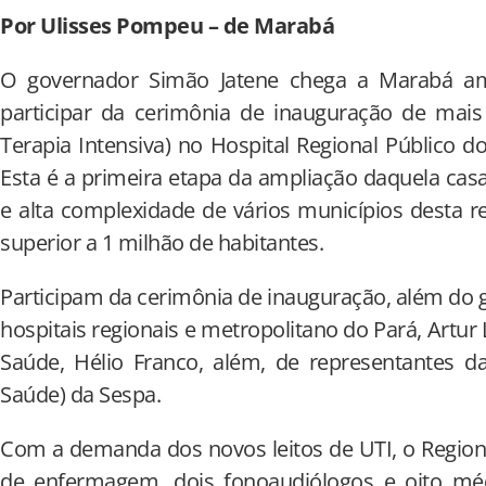
Por Ulisses Pompeu – de Marabá
O governador Simão Jatene chega a Marabá aman
participar da cerimônia de inauguração de mais
Terapia Intensiva) no Hospital Regional Público d
Esta é a primeira etapa da ampliação daquela ca
e alta complexidade de vários municípios desta 
superior a 1 milhão de habitantes.
Participam da cerimônia de inauguração, além do
hospitais regionais e metropolitano do Pará, Artur 
Saúde, Hélio Franco, além, de representantes d
Saúde) da Sespa.
Com a demanda dos novos leitos de UTI, o Regional
de enfermagem, dois fonoaudiólogos e oito médi