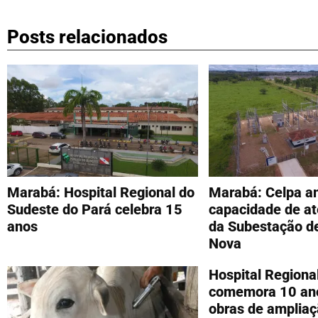
Posts relacionados
Marabá: Hospital Regional do
Marabá: Celpa a
Sudeste do Pará celebra 15
capacidade de a
anos
da Subestação d
Nova
Hospital Regiona
comemora 10 an
obras de amplia