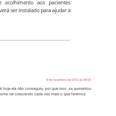
e acolhimento aos pacientes
á ser instalado para ajudar a
9 de novembro de 2012 às 09:05
 hoje ela não conseguiu; por que isso ,se aumentou
mioma vai crescendo cada vez mais o que faremos