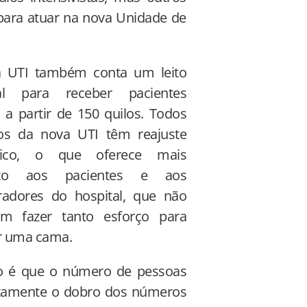
 para atuar na nova Unidade de
 UTI também conta um leito
ial para receber pacientes
 a partir de 150 quilos. Todos
tos da nova UTI têm reajuste
ônico, o que oferece mais
rto aos pacientes e aos
radores do hospital, que não
am fazer tanto esforço para
ar uma cama.
ão é que o número de pessoas
xatamente o dobro dos números