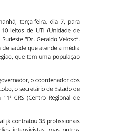
hã, terça-feira, dia 7, para
 10 leitos de UTI (Unidade de
o Sudeste “Dr. Geraldo Veloso”.
sa de saúde que atende a média
região, que tem uma população
 governador, o coordenador dos
Lobo, o secretário de Estado de
a 11ª CRS (Centro Regional de
 já contratou 35 profissionais
os intensivistas, mas outros