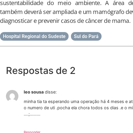
sustentabilidade do meio ambiente. A área d
também deverá ser ampliada e um mamógrafo dever
diagnosticar e prevenir casos de câncer de mama.
Hospital Regional do Sudeste
,
Sul do Pará
Respostas de 2
leo sousa
disse:
minha tia ta esperando uma operação há 4 meses e até
o numero de uti .pocha ela chora todos os dias .e o 
….;………
Responder