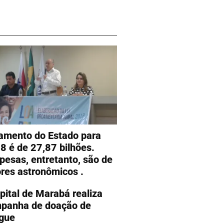
amento do Estado para
8 é de 27,87 bilhões.
pesas, entretanto, são de
ores astronômicos .
pital de Marabá realiza
panha de doação de
gue