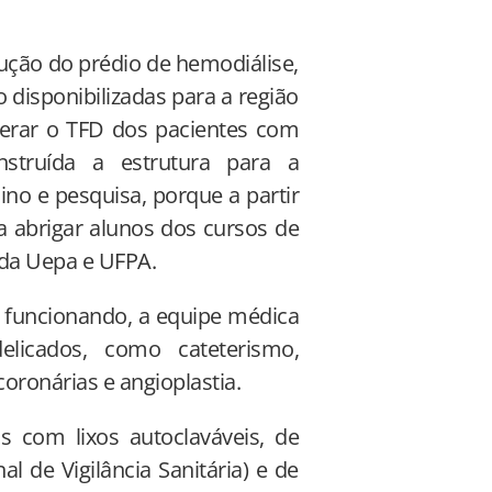
rução do prédio de hemodiálise,
disponibilizadas para a região
 zerar o TFD dos pacientes com
struída a estrutura para a
ino e pesquisa, porque a partir
ra abrigar alunos dos cursos de
 da Uepa e UFPA.
funcionando, a equipe médica
elicados, como cateterismo,
oronárias e angioplastia.
 com lixos autoclaváveis, de
 de Vigilância Sanitária) e de