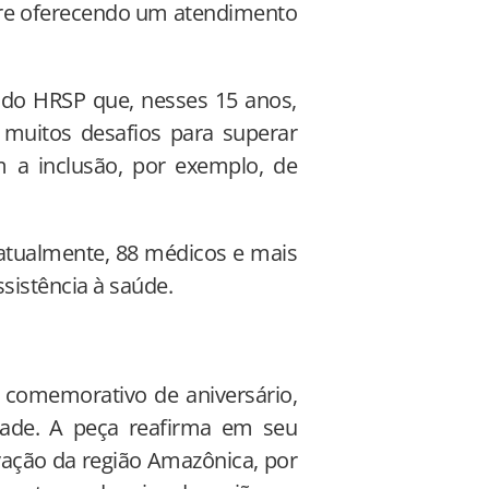
mpre oferecendo um atendimento
s do HRSP que, nesses 15 anos,
 muitos desafios para superar
 a inclusão, por exemplo, de
 atualmente, 88 médicos e mais
sistência à saúde.
 comemorativo de aniversário,
dade. A peça reafirma em seu
vação da região Amazônica, por