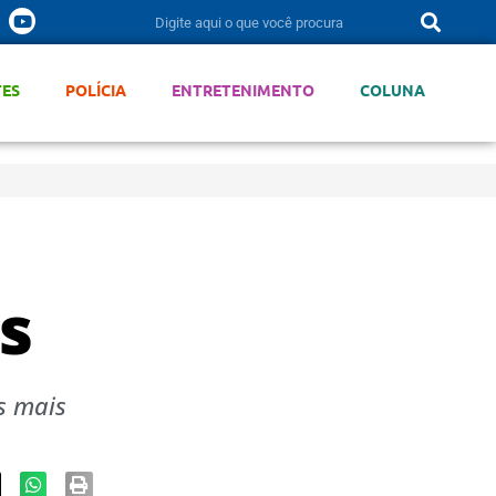
TES
POLÍCIA
ENTRETENIMENTO
COLUNA
s
s mais