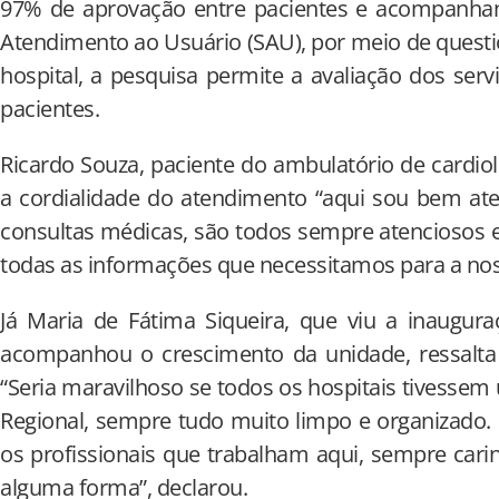
97% de aprovação entre pacientes e acompanhant
Atendimento ao Usuário (SAU), por meio de questio
hospital, a pesquisa permite a avaliação dos serv
pacientes.
Ricardo Souza, paciente do ambulatório de cardio
a cordialidade do atendimento “aqui sou bem ate
consultas médicas, são todos sempre atenciosos 
todas as informações que necessitamos para a nos
Já Maria de Fátima Siqueira, que viu a inaugur
acompanhou o crescimento da unidade, ressalta 
“Seria maravilhoso se todos os hospitais tivess
Regional, sempre tudo muito limpo e organizado.
os profissionais que trabalham aqui, sempre cari
alguma forma”, declarou.