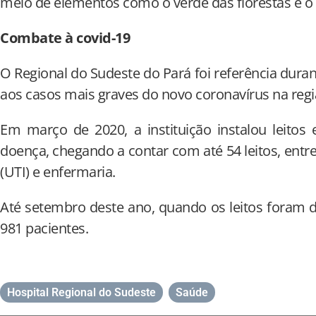
meio de elementos como o verde das florestas e o 
Combate à covid-19
O Regional do Sudeste do Pará foi referência dur
aos casos mais graves do novo coronavírus na regi
Em março de 2020, a instituição instalou leitos
doença, chegando a contar com até 54 leitos, entr
(UTI) e enfermaria.
Até setembro deste ano, quando os leitos foram 
981 pacientes.
Hospital Regional do Sudeste
,
Saúde