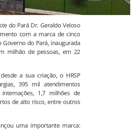
este do Pará Dr. Geraldo Veloso
namento com a marca de cinco
o Governo do Pará, inaugurada
um milhão de pessoas, em 22
e desde a sua criação, o HRSP
rgias, 395 mil atendimentos
 internações, 1,7 milhões de
tos de alto risco, entre outros
cançou uma importante marca: