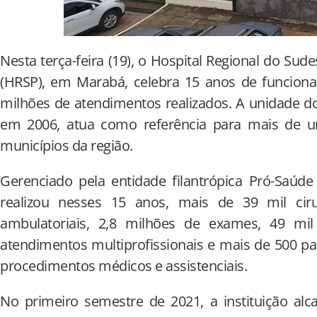
Nesta terça-feira (19), o Hospital Regional do Sud
(HRSP), em Marabá, celebra 15 anos de funcio
milhões de atendimentos realizados. A unidade d
em 2006, atua como referência para mais de 
municípios da região.
Gerenciado pela entidade filantrópica Pró-Saúd
realizou nesses 15 anos, mais de 39 mil ciru
ambulatoriais, 2,8 milhões de exames, 49 mil
atendimentos multiprofissionais e mais de 500 par
procedimentos médicos e assistenciais.
No primeiro semestre de 2021, a instituição al