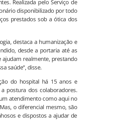
es. Realizada pelo Serviço de
nário disponibilizado por todo
iços prestados sob a ótica dos
logia, destaca a humanização e
ndido, desde a portaria até as
e ajudam realmente, prestando
sa saúde”, disse.
ação do hospital há 15 anos e
a postura dos colaboradores.
em um atendimento como aqui no
 Mas, o diferencial mesmo, são
nhosos e dispostos a ajudar de