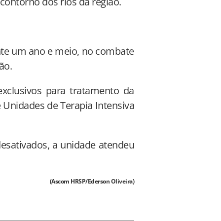
contorno dos rios da região.
ante um ano e meio, no combate
ão.
 exclusivos para tratamento da
e Unidades de Terapia Intensiva
desativados, a unidade atendeu
(Ascom HRSP/Ederson Oliveira)