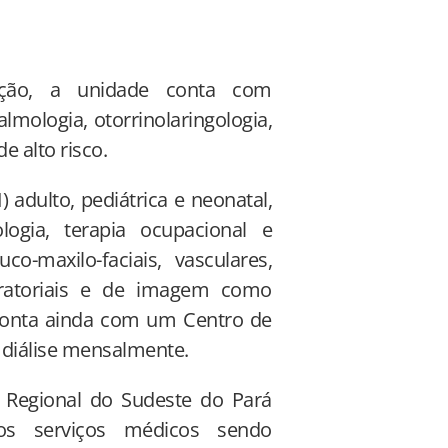
lação, a unidade conta com
talmologia, otorrinolaringologia,
de alto risco.
 adulto, pediátrica e neonatal,
logia, terapia ocupacional e
uco-maxilo-faciais, vasculares,
oratoriais e de imagem como
conta ainda com um Centro de
 diálise mensalmente.
o Regional do Sudeste do Pará
os serviços médicos sendo