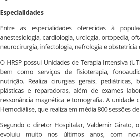
Especialidades
Entre as especialidades oferecidas à popu
anestesiologia, cardiologia, urologia, ortopedia, of
neurocirurgia, infectologia, nefrologia e obstetrícia 
O HRSP possui Unidades de Terapia Intensiva (UTI)
bem como serviços de fisioterapia, fonoaudio
nutrição. Realiza cirurgias gerais, pediátricas, b
plásticas e reparadoras, além de exames lab
ressonância magnética e tomografia. A unidade 
Hemodiálise, que realiza em média 800 sessões de
Segundo o diretor Hospitalar, Valdemir Girato, 
evoluiu muito nos últimos anos, com nov