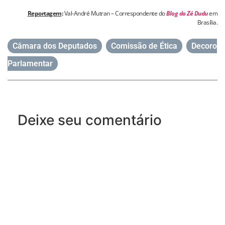
Reportagem
:
Val-André Mutran – Correspondente do
Blog do Zé Dudu
em
Brasília.
Câmara dos Deputados
,
Comissão de Ética
,
Decoro
Parlamentar
Deixe seu comentário