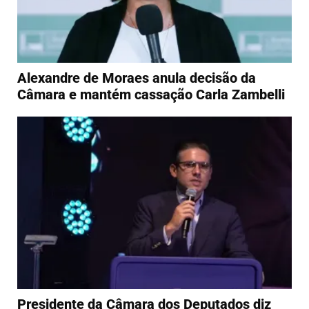
Alexandre de Moraes anula decisão da
Câmara e mantém cassação Carla Zambelli
Presidente da Câmara dos Deputados diz