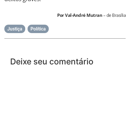
Por Val-André Mutran
– de Brasília
Justiça
,
Política
Deixe seu comentário