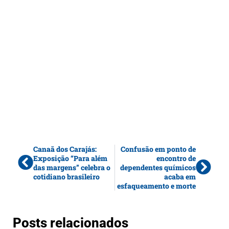
Canaã dos Carajás:
Confusão em ponto de
Exposição “Para além
encontro de
das margens” celebra o
dependentes químicos
cotidiano brasileiro
acaba em
esfaqueamento e morte
Posts relacionados