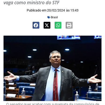
vaga como ministro do STF
Publicado em
20/02/2024
às
15:43
Brasil
O senador quer acabar com a mamata da compulsória de