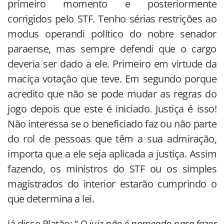
primeiro momento e posteriormente
corrigidos pelo STF. Tenho sérias restrições ao
modus operandi político do nobre senador
paraense, mas sempre defendi que o cargo
deveria ser dado a ele. Primeiro em virtude da
maciça votação que teve. Em segundo porque
acredito que não se pode mudar as regras do
jogo depois que este é iniciado. Justiça é isso!
Não interessa se o beneficiado faz ou não parte
do rol de pessoas que têm a sua admiração,
importa que a ele seja aplicada a justiça. Assim
fazendo, os ministros do STF ou os simples
magistrados do interior estarão cumprindo o
que determina a lei.
Já disse Platão: “
O juiz não é nomeado para fazer