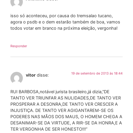
isso só aconteceu, por causa do tremsalao tucano,
agora o psdb e o dem estarão também de boa, vamos
todos votar em branco na próxima eleição, vergonha!
Responder
19 de setembro de 2013 às 18:44
vitor
disse:
RUI BARBOSA,notável jurista brasileiro,já dizia,”DE
TANTO VER TRIUNFAR AS NULIDADES,DE TANTO VER
PROSPERAR A DESONRA,DE TANTO VER CRESCER A
INJUSTIÇA. DE TANTO VER AGIGANTAREM-SE OS
PODERES NAS MÃOS DOS MAUS, O HOMEM CHEGA A
DESANIMAR-SE DA VIRTUDE, A RIR-SE DA HONRA,E A
TER VERGONHA DE SER HONESTO!!!”