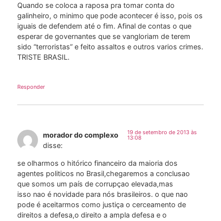
Quando se coloca a raposa pra tomar conta do
galinheiro, o minimo que pode acontecer é isso, pois os
iguais de defendem até o fim. Afinal de contas o que
esperar de governantes que se vangloriam de terem
sido “terroristas” e feito assaltos e outros varios crimes.
TRISTE BRASIL.
Responder
19 de setembro de 2013 às
morador do complexo
13:08
disse:
se olharmos o hitórico financeiro da maioria dos
agentes politicos no Brasil,chegaremos a conclusao
que somos um país de corrupçao elevada,mas
isso nao é novidade para nós brasileiros. o que nao
pode é aceitarmos como justiça o cerceamento de
direitos a defesa,o direito a ampla defesa e o