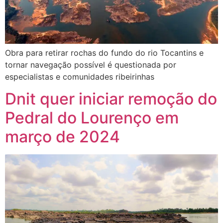
Obra para retirar rochas do fundo do rio Tocantins e
tornar navegação possível é questionada por
especialistas e comunidades ribeirinhas
Dnit quer iniciar remoção do
Pedral do Lourenço em
março de 2024