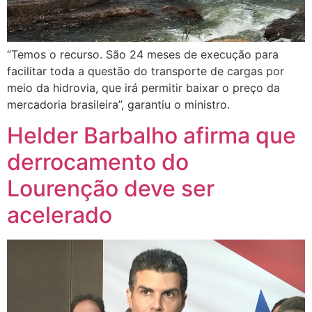
“Temos o recurso. São 24 meses de execução para
facilitar toda a questão do transporte de cargas por
meio da hidrovia, que irá permitir baixar o preço da
mercadoria brasileira”, garantiu o ministro.
Helder Barbalho afirma que
derrocamento do
Lourenção deve ser
acelerado