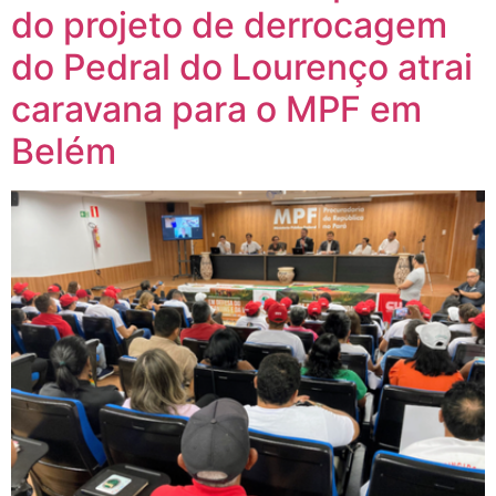
do projeto de derrocagem
do Pedral do Lourenço atrai
caravana para o MPF em
Belém