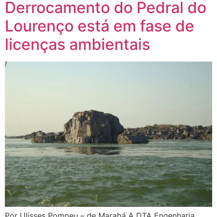
Derrocamento do Pedral do
Lourenço está em fase de
licenças ambientais
Por Ulisses Pompeu – de Marabá A DTA Engenharia,