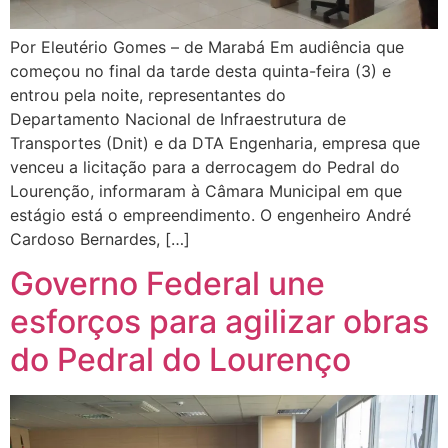
Por Eleutério Gomes – de Marabá Em audiência que
começou no final da tarde desta quinta-feira (3) e
entrou pela noite, representantes do
Departamento Nacional de Infraestrutura de
Transportes (Dnit) e da DTA Engenharia, empresa que
venceu a licitação para a derrocagem do Pedral do
Lourenção, informaram à Câmara Municipal em que
estágio está o empreendimento. O engenheiro André
Cardoso Bernardes, […]
Governo Federal une
esforços para agilizar obras
do Pedral do Lourenço