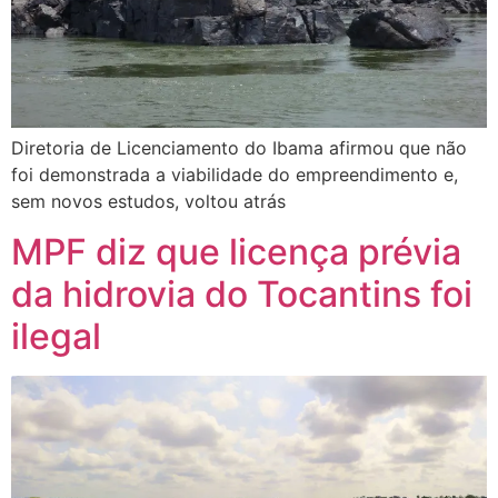
Diretoria de Licenciamento do Ibama afirmou que não
foi demonstrada a viabilidade do empreendimento e,
sem novos estudos, voltou atrás
MPF diz que licença prévia
da hidrovia do Tocantins foi
ilegal