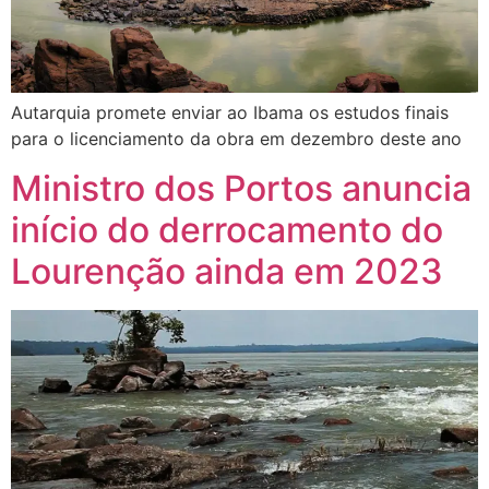
Autarquia promete enviar ao Ibama os estudos finais
para o licenciamento da obra em dezembro deste ano
Ministro dos Portos anuncia
início do derrocamento do
Lourenção ainda em 2023