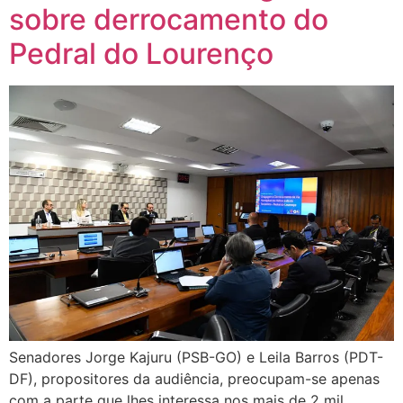
sobre derrocamento do
Pedral do Lourenço
Senadores Jorge Kajuru (PSB-GO) e Leila Barros (PDT-
DF), propositores da audiência, preocupam-se apenas
com a parte que lhes interessa nos mais de 2 mil