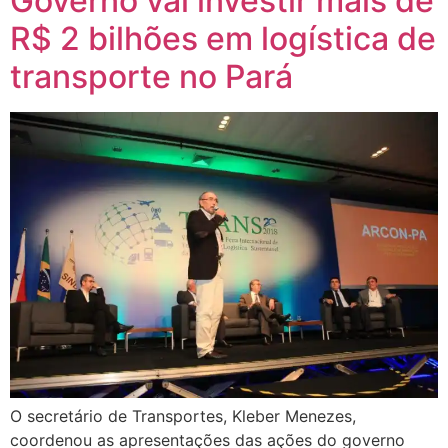
Governo vai investir mais de
R$ 2 bilhões em logística de
transporte no Pará
O secretário de Transportes, Kleber Menezes,
coordenou as apresentações das ações do governo