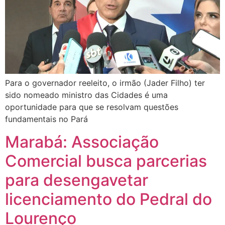
Para o governador reeleito, o irmão (Jader Filho) ter
sido nomeado ministro das Cidades é uma
oportunidade para que se resolvam questões
fundamentais no Pará
Marabá: Associação
Comercial busca parcerias
para desengavetar
licenciamento do Pedral do
Lourenço