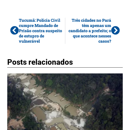
Tucumã: Polícia Civil
Três cidades no Pará
cumpre Mandado de
têm apenas um
Prisão contra suspeito
candidato a prefeito; o
de estupro de
que acontece nesses
vulnerável
casos?
Posts relacionados