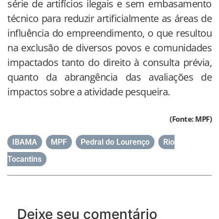
série de artifícios ilegais e sem embasamento
técnico para reduzir artificialmente as áreas de
influência do empreendimento, o que resultou
na exclusão de diversos povos e comunidades
impactados tanto do direito à consulta prévia,
quanto da abrangência das avaliações de
impactos sobre a atividade pesqueira.
(Fonte: MPF)
IBAMA
,
MPF
,
Pedral do Lourenço
,
Rio
Tocantins
Deixe seu comentário