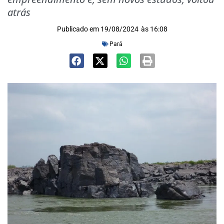
atrás
Publicado em
19/08/2024
às
16:08
Pará