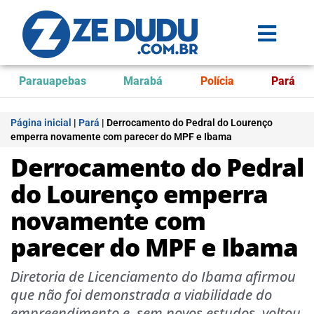
Parauapebas
Marabá
Polícia
Pará
Página inicial
|
Pará
|
Derrocamento do Pedral do Lourenço
emperra novamente com parecer do MPF e Ibama
Derrocamento do Pedral
do Lourenço emperra
novamente com
parecer do MPF e Ibama
Diretoria de Licenciamento do Ibama afirmou
que não foi demonstrada a viabilidade do
empreendimento e, sem novos estudos, voltou