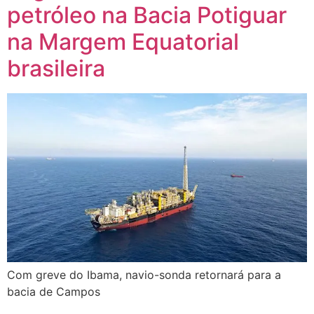
petróleo na Bacia Potiguar
na Margem Equatorial
brasileira
Com greve do Ibama, navio-sonda retornará para a
bacia de Campos