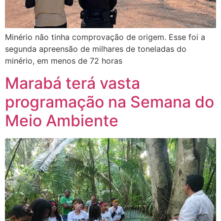
Minério não tinha comprovação de origem. Esse foi a
segunda apreensão de milhares de toneladas do
minério, em menos de 72 horas
Marabá terá vasta
programação na Semana do
Meio Ambiente