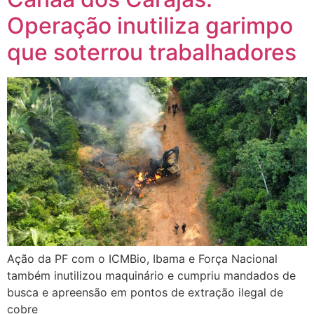
Operação inutiliza garimpo
que soterrou trabalhadores
Ação da PF com o ICMBio, Ibama e Força Nacional
também inutilizou maquinário e cumpriu mandados de
busca e apreensão em pontos de extração ilegal de
cobre