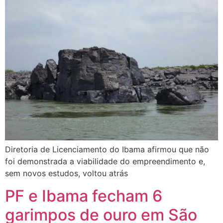
Diretoria de Licenciamento do Ibama afirmou que não
foi demonstrada a viabilidade do empreendimento e,
sem novos estudos, voltou atrás
PF e Ibama fecham 6
garimpos de ouro em São