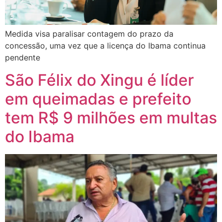
Medida visa paralisar contagem do prazo da
concessão, uma vez que a licença do Ibama continua
pendente
São Félix do Xingu é líder
em queimadas e prefeito
tem R$ 9 milhões em multas
do Ibama