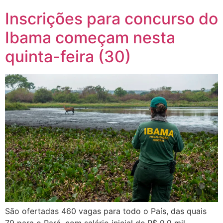
Inscrições para concurso do
Ibama começam nesta
quinta-feira (30)
São ofertadas 460 vagas para todo o País, das quais
79 para o Pará, com salário inicial de R$ 9,9 mil.