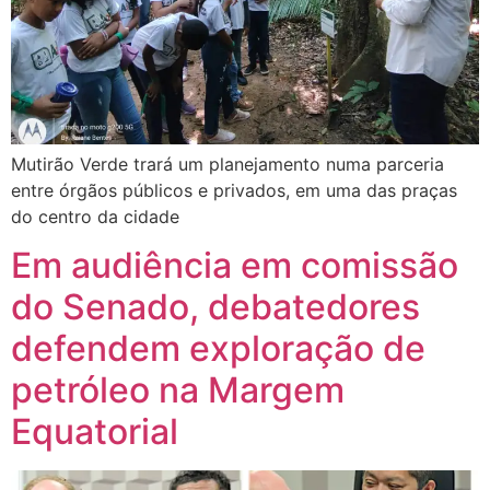
Mutirão Verde trará um planejamento numa parceria
entre órgãos públicos e privados, em uma das praças
do centro da cidade
Em audiência em comissão
do Senado, debatedores
defendem exploração de
petróleo na Margem
Equatorial