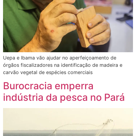
Uepa e Ibama vão ajudar no aperfeiçoamento de
órgãos fiscalizadores na identificação de madeira e
carvão vegetal de espécies comerciais
Burocracia emperra
indústria da pesca no Pará