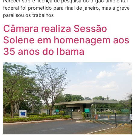
Parecer sobre licença de pesquisa do órgão ambiental
federal foi prometido para final de janeiro, mas a greve
paralisou os trabalhos
Câmara realiza Sessão
Solene em homenagem aos
35 anos do Ibama