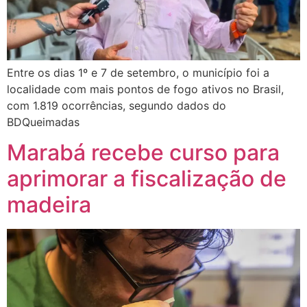
Entre os dias 1º e 7 de setembro, o município foi a
localidade com mais pontos de fogo ativos no Brasil,
com 1.819 ocorrências, segundo dados do
BDQueimadas
Marabá recebe curso para
aprimorar a fiscalização de
madeira