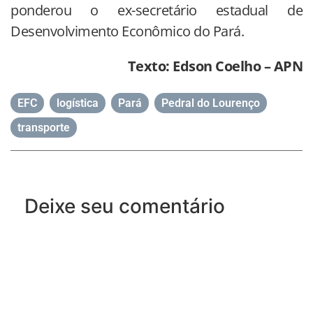
ponderou o ex-secretário estadual de
Desenvolvimento Econômico do Pará.
Texto: Edson Coelho – APN
EFC
,
logística
,
Pará
,
Pedral do Lourenço
,
transporte
Deixe seu comentário