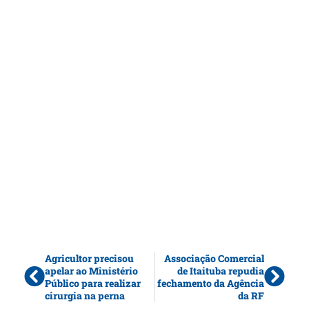
Agricultor precisou
Associação Comercial
apelar ao Ministério
de Itaituba repudia
Público para realizar
fechamento da Agência
cirurgia na perna
da RF