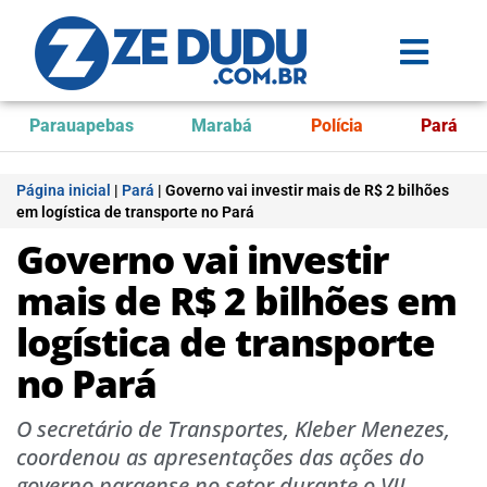
Parauapebas
Marabá
Polícia
Pará
Página inicial
|
Pará
|
Governo vai investir mais de R$ 2 bilhões
em logística de transporte no Pará
Governo vai investir
mais de R$ 2 bilhões em
logística de transporte
no Pará
O secretário de Transportes, Kleber Menezes,
coordenou as apresentações das ações do
governo paraense no setor durante o VII