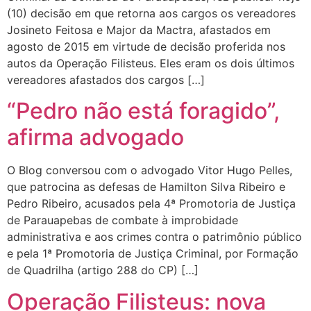
(10) decisão em que retorna aos cargos os vereadores
Josineto Feitosa e Major da Mactra, afastados em
agosto de 2015 em virtude de decisão proferida nos
autos da Operação Filisteus. Eles eram os dois últimos
vereadores afastados dos cargos […]
“Pedro não está foragido”,
afirma advogado
O Blog conversou com o advogado Vitor Hugo Pelles,
que patrocina as defesas de Hamilton Silva Ribeiro e
Pedro Ribeiro, acusados pela 4ª Promotoria de Justiça
de Parauapebas de combate à improbidade
administrativa e aos crimes contra o patrimônio público
e pela 1ª Promotoria de Justiça Criminal, por Formação
de Quadrilha (artigo 288 do CP) […]
Operação Filisteus: nova