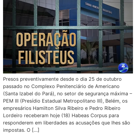
Presos preventivamente desde o dia 25 de outubro
passado no Complexo Penitenciário de Americano
(Santa Izabel do Pará), no setor de segurança máxima –
PEM III (Presídio Estadual Metropolitano III), Belém, os
empresários Hamilton Silva Ribeiro e Pedro Ribeiro
Lordeiro receberam hoje (18) Habeas Corpus para
responderem em liberdades as acusações que lhes são
impostas. O […]