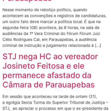
Nesse momento de reboliço político, quando
acontecem as convenções e registros de candidaturas,
um outro fato deve marcar a política local. É que na
segunda-feira (08) acontece, às 8 horas, na sala de
audiências da 1ª Vara Criminal do Fórum Fórum Juiz
Célio Rodrigues Cal, em Parauapebas, a audiência
criminal de instrução e julgamento relacionada à […]
STJ nega HC ao vereador
Josineto Feitosa e ele
permanece afastado da
Câmara de Parauapebas
Em sessão que aconteceu na tarde de ontem (21),
a egrégia Sexta Turma do Superior Tribunal de Justiça –
STJ, ao apreciar o processo em que o ex-presidente da