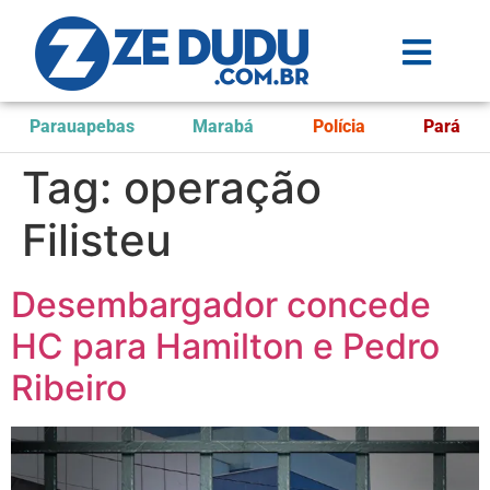
Parauapebas
Marabá
Polícia
Pará
Tag:
operação
Filisteu
Desembargador concede
HC para Hamilton e Pedro
Ribeiro