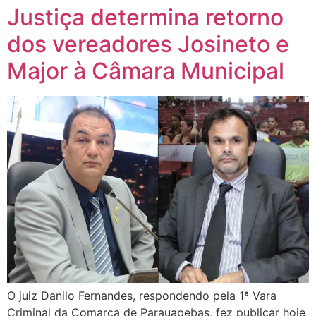
Justiça determina retorno
dos vereadores Josineto e
Major à Câmara Municipal
O juiz Danilo Fernandes, respondendo pela 1ª Vara
Criminal da Comarca de Parauapebas, fez publicar hoje