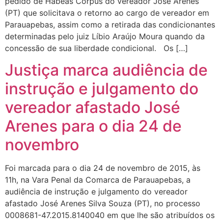
pedido de Habeas Corpus do vereador José Arenes
(PT) que solicitava o retorno ao cargo de vereador em
Parauapebas, assim como a retirada das condicionantes
determinadas pelo juiz Líbio Araújo Moura quando da
concessão de sua liberdade condicional. Os […]
Justiça marca audiência de
instrução e julgamento do
vereador afastado José
Arenes para o dia 24 de
novembro
Foi marcada para o dia 24 de novembro de 2015, às
11h, na Vara Penal da Comarca de Parauapebas, a
audiência de instrução e julgamento do vereador
afastado José Arenes Silva Souza (PT), no processo
0008681-47.2015.8140040 em que lhe são atribuídos os