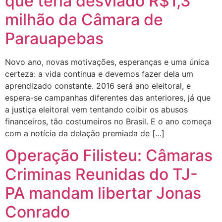
que teria desviado R$1,3
milhão da Câmara de
Parauapebas
Novo ano, novas motivações, esperanças e uma única
certeza: a vida continua e devemos fazer dela um
aprendizado constante. 2016 será ano eleitoral, e
espera-se campanhas diferentes das anteriores, já que
a justiça eleitoral vem tentando coibir os abusos
financeiros, tão costumeiros no Brasil. E o ano começa
com a notícia da delação premiada de […]
Operação Filisteu: Câmaras
Criminas Reunidas do TJ-
PA mandam libertar Jonas
Conrado