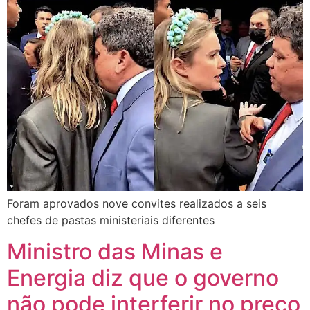
Foram aprovados nove convites realizados a seis
chefes de pastas ministeriais diferentes
Ministro das Minas e
Energia diz que o governo
não pode interferir no preço