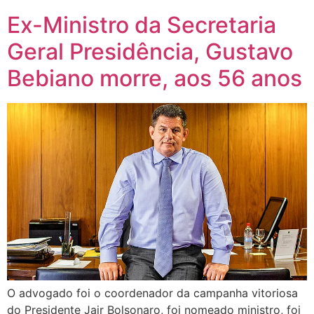
Ex-Ministro da Secretaria
Geral Presidência, Gustavo
Bebiano morre, aos 56 anos
O advogado foi o coordenador da campanha vitoriosa
do Presidente Jair Bolsonaro, foi nomeado ministro, foi