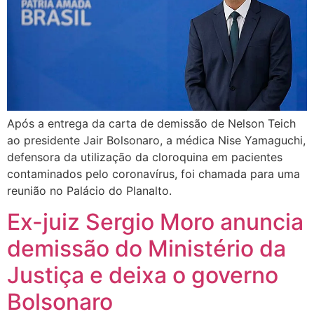
Após a entrega da carta de demissão de Nelson Teich
ao presidente Jair Bolsonaro, a médica Nise Yamaguchi,
defensora da utilização da cloroquina em pacientes
contaminados pelo coronavírus, foi chamada para uma
reunião no Palácio do Planalto.
Ex-juiz Sergio Moro anuncia
demissão do Ministério da
Justiça e deixa o governo
Bolsonaro