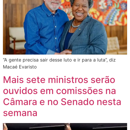
“A gente precisa sair desse luto e ir para a luta”, diz
Macaé Evaristo
Mais sete ministros serão
ouvidos em comissões na
Câmara e no Senado nesta
semana