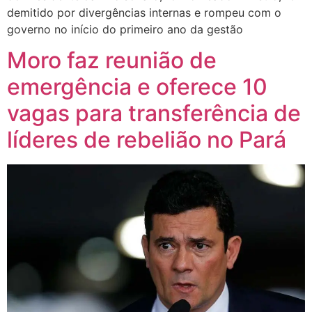
demitido por divergências internas e rompeu com o
governo no início do primeiro ano da gestão
Moro faz reunião de
emergência e oferece 10
vagas para transferência de
líderes de rebelião no Pará