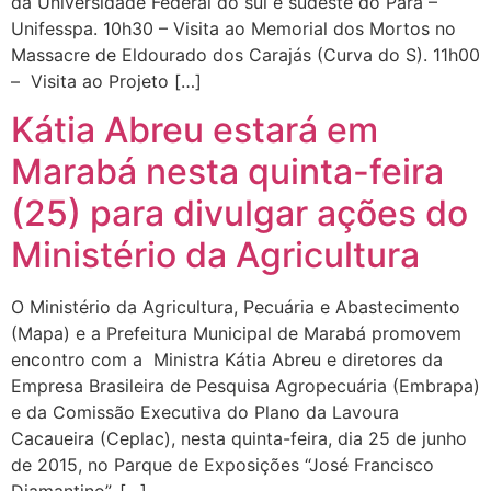
da Universidade Federal do sul e sudeste do Pará –
Unifesspa. 10h30 – Visita ao Memorial dos Mortos no
Massacre de Eldourado dos Carajás (Curva do S). 11h00
– Visita ao Projeto […]
Kátia Abreu estará em
Marabá nesta quinta-feira
(25) para divulgar ações do
Ministério da Agricultura
O Ministério da Agricultura, Pecuária e Abastecimento
(Mapa) e a Prefeitura Municipal de Marabá promovem
encontro com a Ministra Kátia Abreu e diretores da
Empresa Brasileira de Pesquisa Agropecuária (Embrapa)
e da Comissão Executiva do Plano da Lavoura
Cacaueira (Ceplac), nesta quinta-feira, dia 25 de junho
de 2015, no Parque de Exposições “José Francisco