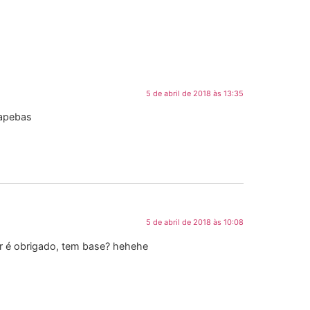
5 de abril de 2018 às 13:35
uapebas
5 de abril de 2018 às 10:08
er é obrigado, tem base? hehehe