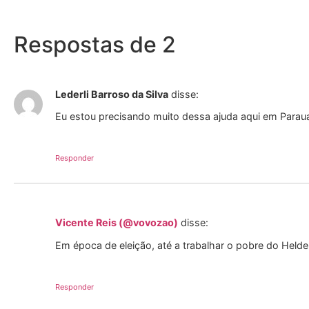
Respostas de 2
Lederli Barroso da Silva
disse:
Eu estou precisando muito dessa ajuda aqui em Para
Responder
Vicente Reis (@vovozao)
disse:
Em época de eleição, até a trabalhar o pobre do Held
Responder