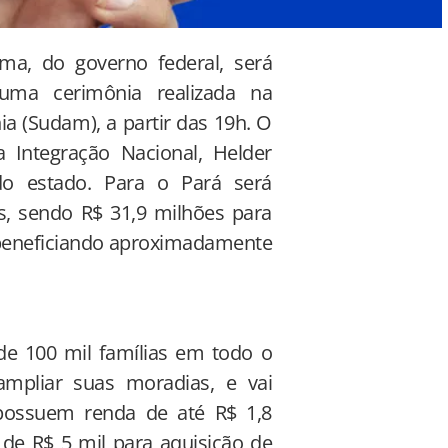
rma, do governo federal, será
ma cerimônia realizada na
 (Sudam), a partir das 19h. O
 Integração Nacional, Helder
do estado. Para o Pará será
es, sendo R$ 31,9 milhões para
, beneficiando aproximadamente
e 100 mil famílias em todo o
mpliar suas moradias, e vai
 possuem renda de até R$ 1,8
 de R$ 5 mil para aquisição de