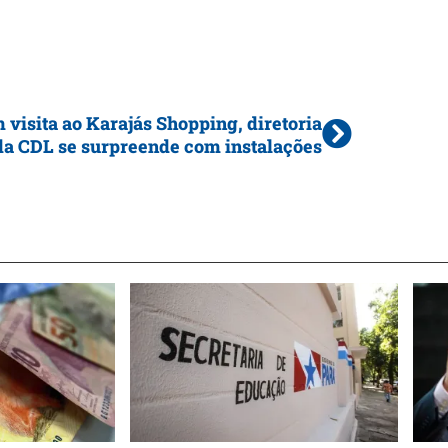
 visita ao Karajás Shopping, diretoria
da CDL se surpreende com instalações