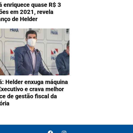
á enriquece quase R$ 3
hões em 2021, revela
anço de Helder
á: Helder enxuga máquina
Executivo e crava melhor
ice de gestão fiscal da
ória