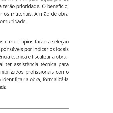
 terão prioridade. O benefício,
r os materiais. A mão de obra
 comunidade.
 e municípios farão a seleção
ponsáveis por indicar os locais
ia técnica e fiscalizar a obra.
 ter assistência técnica para
nibilizados profissionais como
dentificar a obra, formalizá-la
ada.