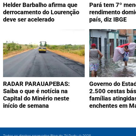
Helder Barbalho afirma que
Pará tem 7º men
derrocamento do Lourenção
rendimento domic
deve ser acelerado
país, diz IBGE
RADAR PARAUAPEBAS:
Governo do Esta
Saiba o que é notícia na
2.500 cestas bás
Capital do Minério neste
famílias atingida
início de semana
enchentes em M