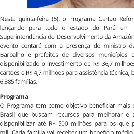
Nesta quinta-feira (5), o Programa Cartão Refo
lançando para todo o estado do Pará em u
Superintendência do Desenvolvimento da Amazônia
evento contará com a presença do ministro da
Barbalho e prefeitos de diversos municípios 
disponibilizado o investimento de R$ 36,7 milhõ
cartões e R$ 4,7 milhões para assistência técnica
6.385 famílias.
Programa
O Programa tem como objetivo beneficiar mais d
Brasil que buscam recursos para melhorar e a
disponibilizar até R$ 500 milhões para os que
mil. Cada família vai receber um benefício médio