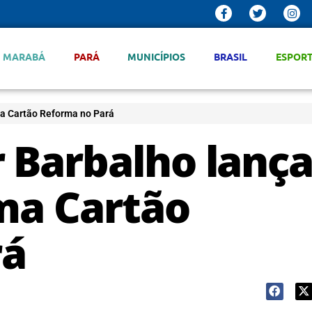
MARABÁ
PARÁ
MUNICÍPIOS
BRASIL
ESPOR
ma Cartão Reforma no Pará
r Barbalho lanç
ama Cartão
rá