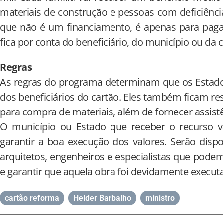
materiais de construção e pessoas com deficiência
que não é um financiamento, é apenas para paga
fica por conta do beneficiário, do município ou da
Regras
As regras do programa determinam que os Estados
dos beneficiários do cartão. Eles também ficam res
para compra de materiais, além de fornecer assistênc
O município ou Estado que receber o recurso vai
garantir a boa execução dos valores. Serão dispo
arquitetos, engenheiros e especialistas que podem i
e garantir que aquela obra foi devidamente execut
cartão reforma
,
Helder Barbalho
,
ministro