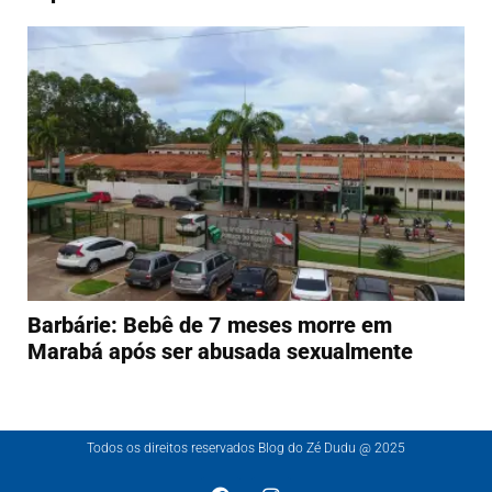
Barbárie: Bebê de 7 meses morre em
Marabá após ser abusada sexualmente
Todos os direitos reservados Blog do Zé Dudu @ 2025