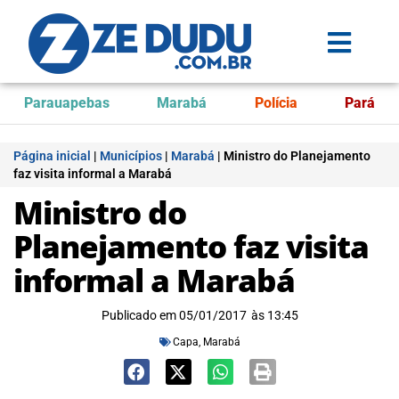
Parauapebas
Marabá
Polícia
Pará
Página inicial
|
Municípios
|
Marabá
|
Ministro do Planejamento
faz visita informal a Marabá
Ministro do
Planejamento faz visita
informal a Marabá
Publicado em
05/01/2017
às
13:45
Capa
,
Marabá