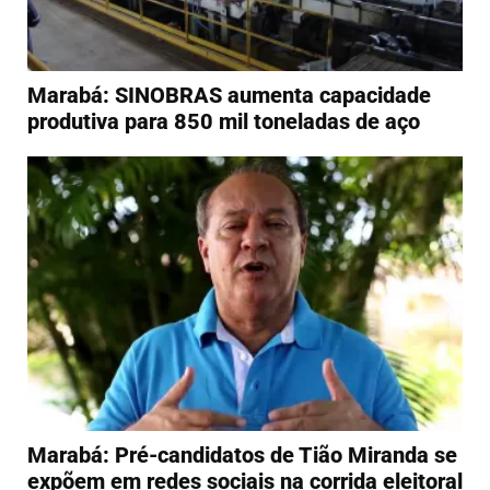
Marabá: SINOBRAS aumenta capacidade
produtiva para 850 mil toneladas de aço
Marabá: Pré-candidatos de Tião Miranda se
expõem em redes sociais na corrida eleitoral