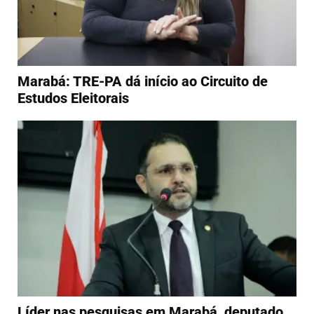
Marabá: TRE-PA dá início ao Circuito de
Estudos Eleitorais
Líder nas pesquisas em Marabá, deputado