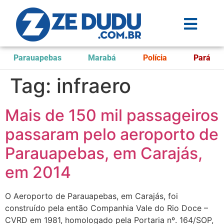
Parauapebas
Marabá
Polícia
Pará
Tag:
infraero
Mais de 150 mil passageiros
passaram pelo aeroporto de
Parauapebas, em Carajás,
em 2014
O Aeroporto de Parauapebas, em Carajás, foi
construído pela então Companhia Vale do Rio Doce –
CVRD em 1981, homologado pela Portaria nº. 164/SOP,