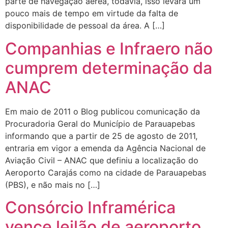
parte de navegação aérea, todavia, isso levará um
pouco mais de tempo em virtude da falta de
disponibilidade de pessoal da área. A […]
Companhias e Infraero não
cumprem determinação da
ANAC
Em maio de 2011 o Blog publicou comunicação da
Procuradoria Geral do Município de Parauapebas
informando que a partir de 25 de agosto de 2011,
entraria em vigor a emenda da Agência Nacional de
Aviação Civil – ANAC que definiu a localização do
Aeroporto Carajás como na cidade de Parauapebas
(PBS), e não mais no […]
Consórcio Inframérica
vence leilão de aeroporto