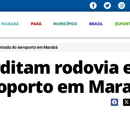
MARABÁ
PARÁ
MUNICÍPIOS
BRASIL
ESPOR
entrada do Aeroporto em Marabá
rditam rodovia 
roporto em Mar