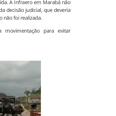
dida. A Infraero em Marabá não
a decisão judicial, que deveria
 não foi realizada.
 a movimentação para evitar