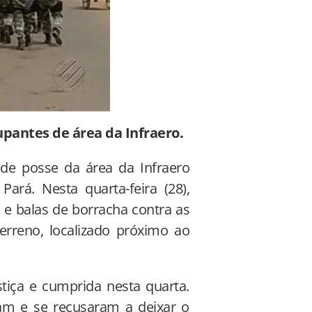
upantes de área da Infraero.
de posse da área da Infraero
rá. Nesta quarta-feira (28),
 e balas de borracha contra as
rreno, localizado próximo ao
stiça e cumprida nesta quarta.
ram e se recusaram a deixar o