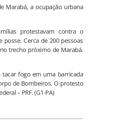
 de Marabá, a ocupação urbana
mílias protestavam contra o
e posse. Cerca de 200 pessoas
, no trecho próximo de Marabá.
a tacar fogo em uma barricada
rpo de Bombeiros. O protesto
ederal – PRF. (G1-PA)