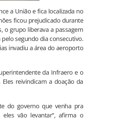
e a União e fica localizada no
hões ficou prejudicado durante
os, o grupo liberava a passagem
 pelo segundo dia consecutivo.
as invadiu a área do aeroporto
perintendente da Infraero e o
 Eles reivindicam a doação da
nte do governo que venha pra
 eles vão levantar”, afirma o