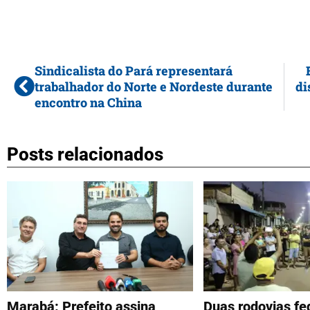
Sindicalista do Pará representará
trabalhador do Norte e Nordeste durante
di
encontro na China
Posts relacionados
Marabá: Prefeito assina
Duas rodovias fe