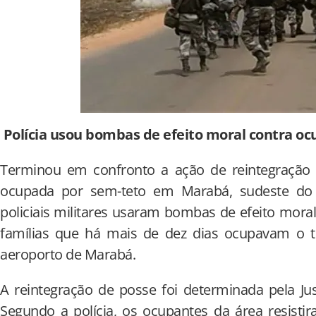
Polícia usou bombas de efeito moral contra oc
Terminou em confronto a ação de reintegração 
ocupada por sem-teto em Marabá, sudeste do Pa
policiais militares usaram bombas de efeito moral
famílias que há mais de dez dias ocupavam o te
aeroporto de Marabá.
A reintegração de posse foi determinada pela Ju
Segundo a polícia, os ocupantes da área resisti