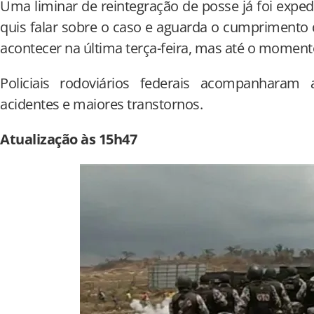
Uma liminar de reintegração de posse já foi expe
quis falar sobre o caso e aguarda o cumprimento d
acontecer na última terça-feira, mas até o momento
Policiais rodoviários federais acompanharam
acidentes e maiores transtornos.
Atualização às
15h47