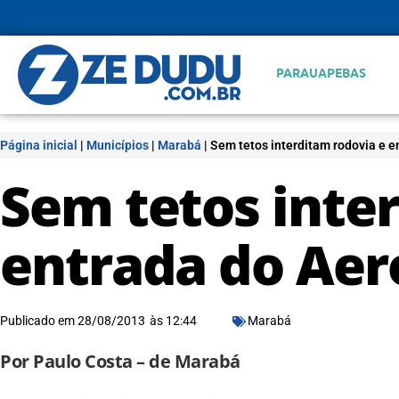
PARAUAPEBAS
Página inicial
|
Municípios
|
Marabá
|
Sem tetos interditam rodovia e 
Sem tetos inte
entrada do Ae
Publicado em
28/08/2013
às
12:44
Marabá
Por Paulo Costa – de Marabá