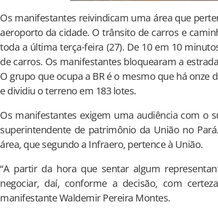
Os manifestantes reivindicam uma área que pertenc
aeroporto da cidade. O trânsito de carros e camin
toda a última terça-feira (27). De 10 em 10 minut
de carros. Os manifestantes bloquearam a estrada
O grupo que ocupa a BR é o mesmo que há onze di
e dividiu o terreno em 183 lotes.
Os manifestantes exigem uma audiência com o su
superintendente de patrimônio da União no Pará.
área, que segundo a Infraero, pertence à União.
“A partir da hora que sentar algum representa
negociar, daí, conforme a decisão, com certeza
manifestante Waldemir Pereira Montes.