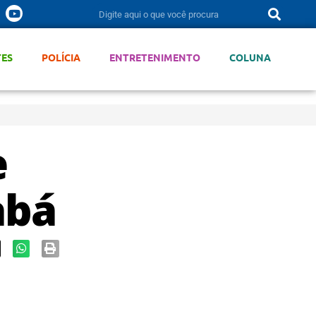
TES
POLÍCIA
ENTRETENIMENTO
COLUNA
e
abá