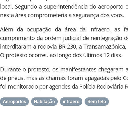
local. Segundo a superintendência do aeroporto
nesta área comprometeria a segurança dos voos.
Além da ocupação da área da Infraero, as fa
cumprimento da ordem judicial de reintegração d
interditaram a rodovia BR-230, a Transamazônica
O protesto ocorreu ao longo dos últimos 12 dias.
Durante o protesto, os manifestantes chegaram 
de pneus, mas as chamas foram apagadas pelo Co
foi monitorado por agendes da Polícia Rodoviária F
Aeroportos
,
Habitação
,
infraero
,
Sem teto