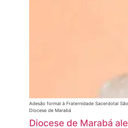
Adesão formal à Fraternidade Sacerdotal São
Diocese de Marabá
Diocese de Marabá aler