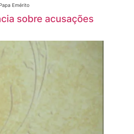
 Papa Emérito
ncia sobre acusações