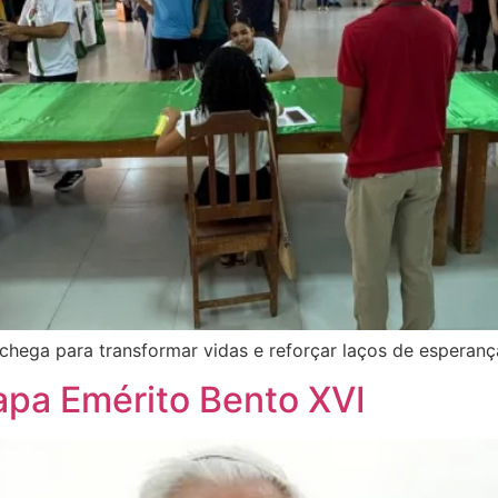
ega para transformar vidas e reforçar laços de esperanç
apa Emérito Bento XVI