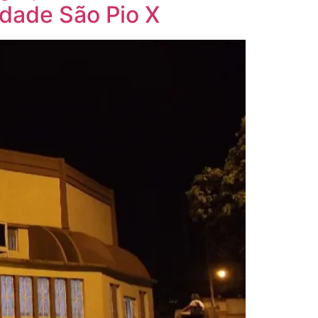
idade São Pio X