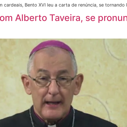
 cardeais, Bento XVI leu a carta de renúncia, se tornando
om Alberto Taveira, se pronu