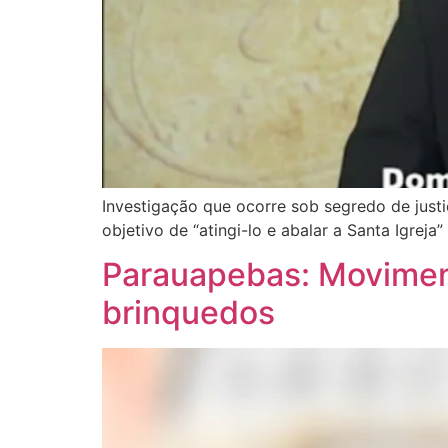
Investigação que ocorre sob segredo de jus
objetivo de “atingi-lo e abalar a Santa Igreja”
Parauapebas: Movimen
brinquedos