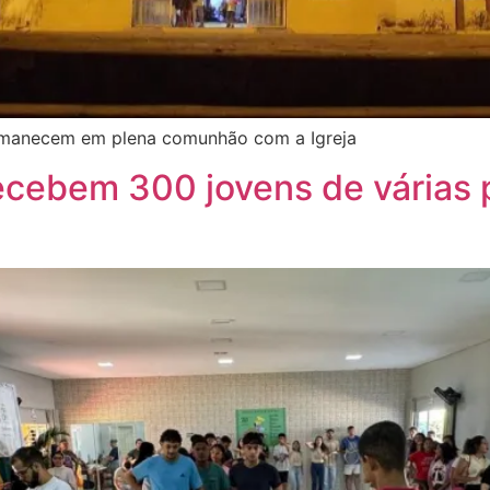
permanecem em plena comunhão com a Igreja
ecebem 300 jovens de várias 