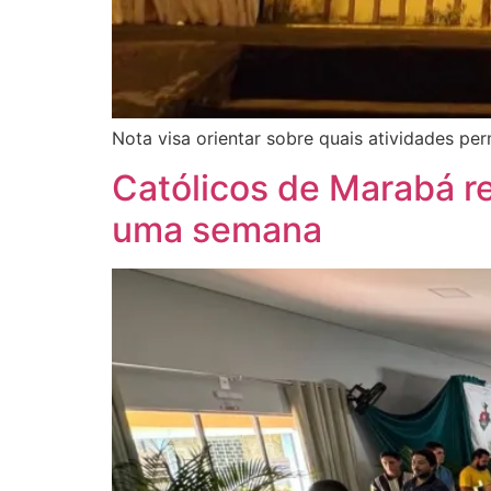
Nota visa orientar sobre quais atividades 
Católicos de Marabá r
uma semana