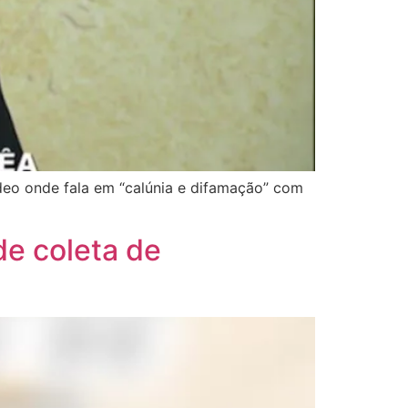
deo onde fala em “calúnia e difamação” com
e coleta de