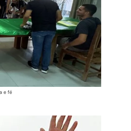
a e fé