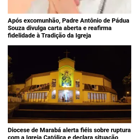
Após excomunhão, Padre Antônio de Pádua
Souza divulga carta aberta e reafirma
fidelidade à Tradição da Igreja
Diocese de Marabá alerta fiéis sobre ruptura
com a Igreja Católica e declara situação