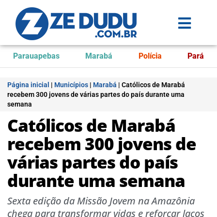
Parauapebas
Marabá
Polícia
Pará
Página inicial
|
Municípios
|
Marabá
|
Católicos de Marabá
recebem 300 jovens de várias partes do país durante uma
semana
Católicos de Marabá
recebem 300 jovens de
várias partes do país
durante uma semana
Sexta edição da Missão Jovem na Amazônia
chega para transformar vidas e reforçar laços