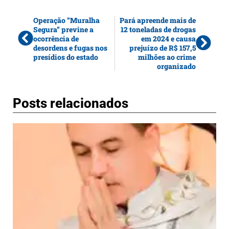
Operação “Muralha
Pará apreende mais de
Segura” previne a
12 toneladas de drogas
ocorrência de
em 2024 e causa
desordens e fugas nos
prejuízo de R$ 157,5
presídios do estado
milhões ao crime
organizado
Posts relacionados