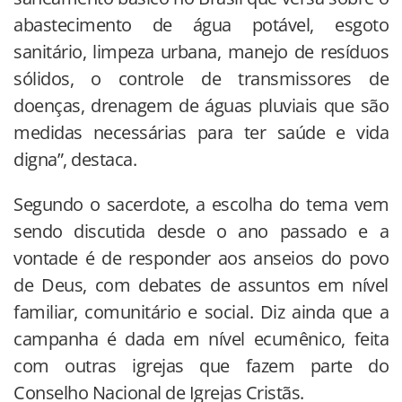
abastecimento de água potável, esgoto
sanitário, limpeza urbana, manejo de resíduos
sólidos, o controle de transmissores de
doenças, drenagem de águas pluviais que são
medidas necessárias para ter saúde e vida
digna”, destaca.
Segundo o sacerdote, a escolha do tema vem
sendo discutida desde o ano passado e a
vontade é de responder aos anseios do povo
de Deus, com debates de assuntos em nível
familiar, comunitário e social. Diz ainda que a
campanha é dada em nível ecumênico, feita
com outras igrejas que fazem parte do
Conselho Nacional de Igrejas Cristãs.