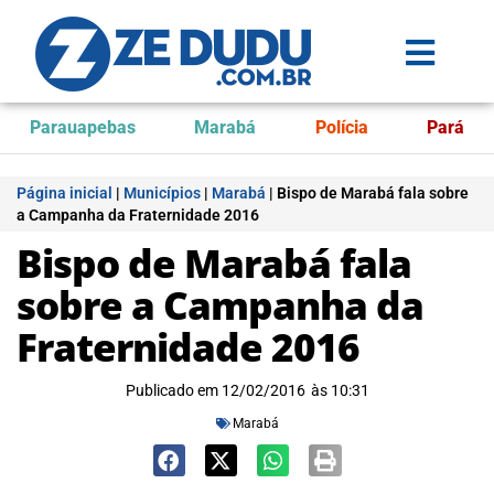
Parauapebas
Marabá
Polícia
Pará
Página inicial
|
Municípios
|
Marabá
|
Bispo de Marabá fala sobre
a Campanha da Fraternidade 2016
Bispo de Marabá fala
sobre a Campanha da
Fraternidade 2016
Publicado em
12/02/2016
às
10:31
Marabá