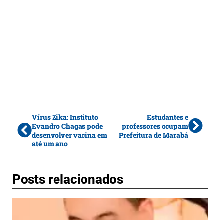
Vírus Zika: Instituto
Estudantes e
Evandro Chagas pode
professores ocupam
desenvolver vacina em
Prefeitura de Marabá
até um ano
Posts relacionados