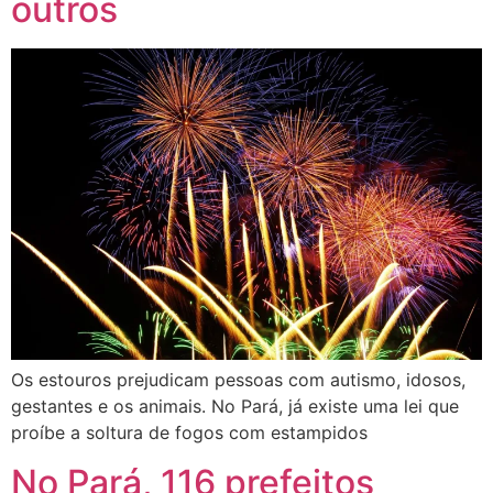
outros
Os estouros prejudicam pessoas com autismo, idosos,
gestantes e os animais. No Pará, já existe uma lei que
proíbe a soltura de fogos com estampidos
No Pará, 116 prefeitos