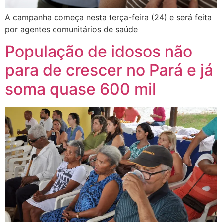
A campanha começa nesta terça-feira (24) e será feita
por agentes comunitários de saúde
População de idosos não
para de crescer no Pará e já
soma quase 600 mil