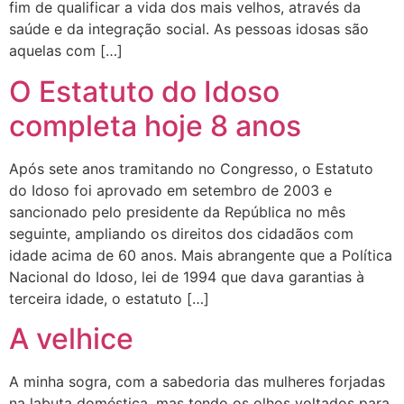
fim de qualificar a vida dos mais velhos, através da
saúde e da integração social. As pessoas idosas são
aquelas com […]
O Estatuto do Idoso
completa hoje 8 anos
Após sete anos tramitando no Congresso, o Estatuto
do Idoso foi aprovado em setembro de 2003 e
sancionado pelo presidente da República no mês
seguinte, ampliando os direitos dos cidadãos com
idade acima de 60 anos. Mais abrangente que a Política
Nacional do Idoso, lei de 1994 que dava garantias à
terceira idade, o estatuto […]
A velhice
A minha sogra, com a sabedoria das mulheres forjadas
na labuta doméstica, mas tendo os olhos voltados para