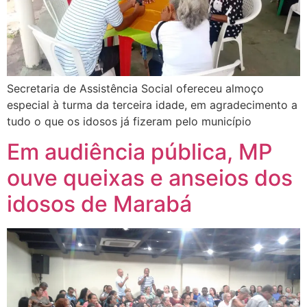
Secretaria de Assistência Social ofereceu almoço
especial à turma da terceira idade, em agradecimento a
tudo o que os idosos já fizeram pelo município
Em audiência pública, MP
ouve queixas e anseios dos
idosos de Marabá