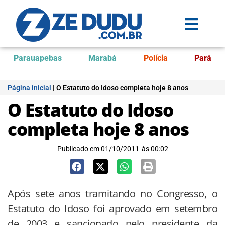
Parauapebas
Marabá
Polícia
Pará
Página inicial
|
O Estatuto do Idoso completa hoje 8 anos
O Estatuto do Idoso
completa hoje 8 anos
Publicado em
01/10/2011
às
00:02
Após sete anos tramitando no Congresso, o
Estatuto do Idoso foi aprovado em setembro
de 2003 e sancionado pelo presidente da