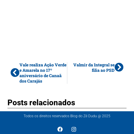
Vale realiza Ação Verde
Valmir da Integral se
e Amarela no 17º
filia ao PSD
aniversário de Canaã
dos Carajás
Posts relacionados
Todos os direitos reservados Blog do Zé Dudu @ 2025