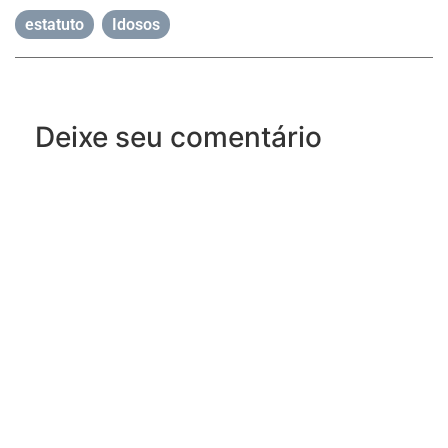
estatuto
,
Idosos
Deixe seu comentário