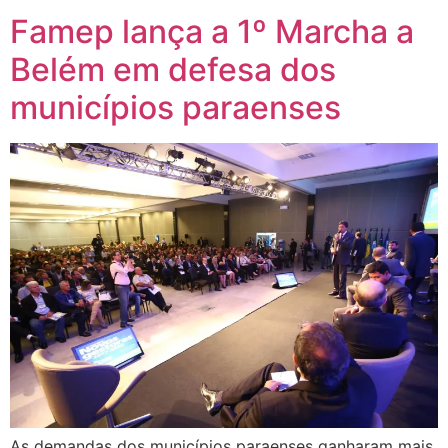
Famep lança a 1º Marcha a
Belém em defesa dos
municípios paraenses
As demandas dos municípios paraenses ganharam mais