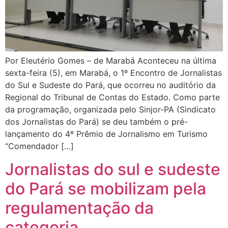
Por Eleutério Gomes – de Marabá Aconteceu na última
sexta-feira (5), em Marabá, o 1º Encontro de Jornalistas
do Sul e Sudeste do Pará, que ocorreu no auditório da
Regional do Tribunal de Contas do Estado. Como parte
da programação, organizada pelo Sinjor-PA (Sindicato
dos Jornalistas do Pará) se deu também o pré-
lançamento do 4º Prêmio de Jornalismo em Turismo
“Comendador […]
Jornalistas do sul e sudeste
do Pará se mobilizam pela
regulamentação da
categoria