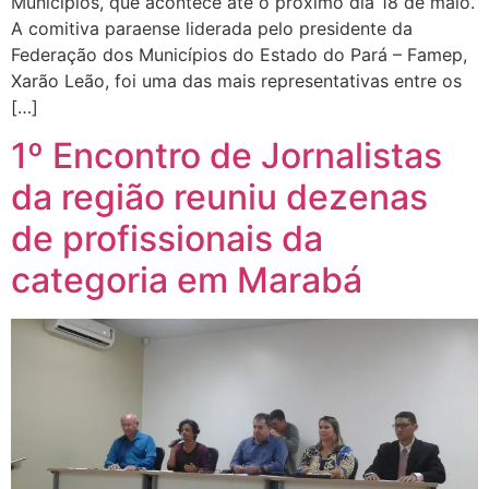
Municípios, que acontece até o próximo dia 18 de maio.
A comitiva paraense liderada pelo presidente da
Federação dos Municípios do Estado do Pará – Famep,
Xarão Leão, foi uma das mais representativas entre os
[…]
1º Encontro de Jornalistas
da região reuniu dezenas
de profissionais da
categoria em Marabá