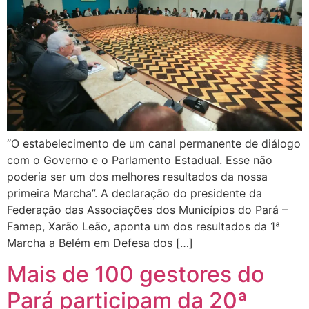
“O estabelecimento de um canal permanente de diálogo
com o Governo e o Parlamento Estadual. Esse não
poderia ser um dos melhores resultados da nossa
primeira Marcha”. A declaração do presidente da
Federação das Associações dos Municípios do Pará –
Famep, Xarão Leão, aponta um dos resultados da 1ª
Marcha a Belém em Defesa dos […]
Mais de 100 gestores do
Pará participam da 20ª