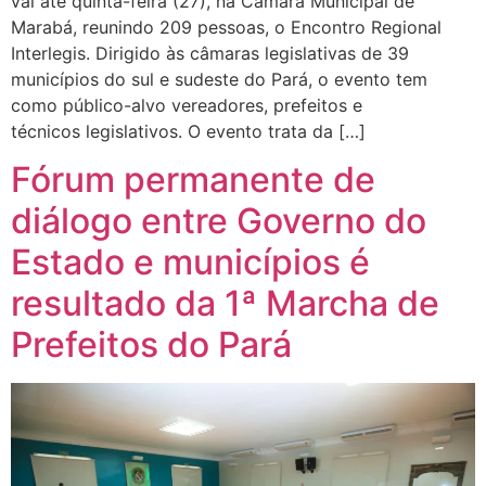
vai até quinta-feira (27), na Câmara Municipal de
Marabá, reunindo 209 pessoas, o Encontro Regional
Interlegis. Dirigido às câmaras legislativas de 39
municípios do sul e sudeste do Pará, o evento tem
como público-alvo vereadores, prefeitos e
técnicos legislativos. O evento trata da […]
Fórum permanente de
diálogo entre Governo do
Estado e municípios é
resultado da 1ª Marcha de
Prefeitos do Pará