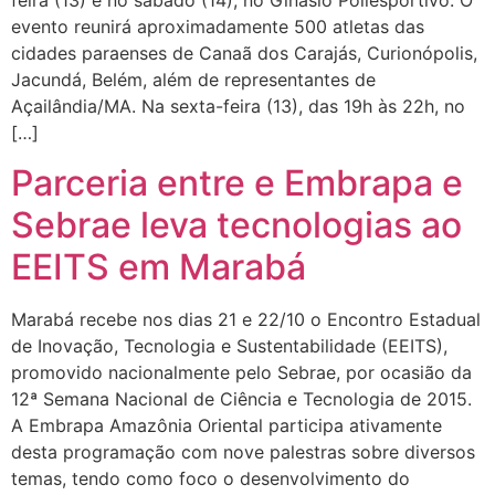
feira (13) e no sábado (14), no Ginásio Poliesportivo. O
evento reunirá aproximadamente 500 atletas das
cidades paraenses de Canaã dos Carajás, Curionópolis,
Jacundá, Belém, além de representantes de
Açailândia/MA. Na sexta-feira (13), das 19h às 22h, no
[…]
Parceria entre e Embrapa e
Sebrae leva tecnologias ao
EEITS em Marabá
Marabá recebe nos dias 21 e 22/10 o Encontro Estadual
de Inovação, Tecnologia e Sustentabilidade (EEITS),
promovido nacionalmente pelo Sebrae, por ocasião da
12ª Semana Nacional de Ciência e Tecnologia de 2015.
A Embrapa Amazônia Oriental participa ativamente
desta programação com nove palestras sobre diversos
temas, tendo como foco o desenvolvimento do