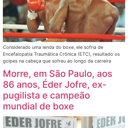
Considerado uma lenda do boxe, ele sofria de
Encefalopatia Traumática Crônica (ETC), resultado os
golpes na cabeça que sofreu ao longo da carreira
Morre, em São Paulo, aos
86 anos, Éder Jofre, ex-
pugilista e campeão
mundial de boxe