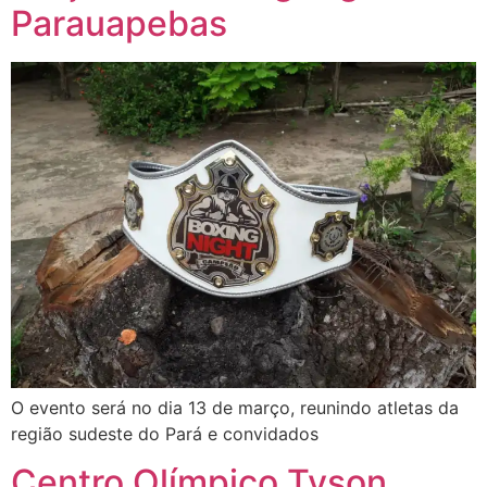
Parauapebas
O evento será no dia 13 de março, reunindo atletas da
região sudeste do Pará e convidados
Centro Olímpico Tyson