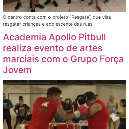
O centro conta com o projeto “Resgate”, que visa
resgatar crianças e adolescente das ruas
Academia Apollo Pitbull
realiza evento de artes
marciais com o Grupo Força
Jovem