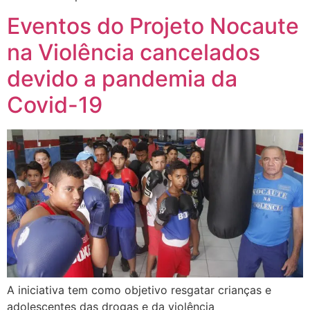
Eventos do Projeto Nocaute
na Violência cancelados
devido a pandemia da
Covid-19
A iniciativa tem como objetivo resgatar crianças e
adolescentes das drogas e da violência