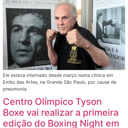
Ele estava internado desde março numa clínica em
Embu das Artes, na Grande São Paulo, por causa de
pneumonia
Centro Olímpico Tyson
Boxe vai realizar a primeira
edição do Boxing Night em