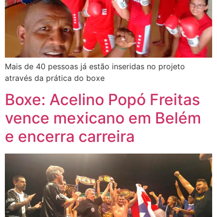
Mais de 40 pessoas já estão inseridas no projeto
através da prática do boxe
Boxe: Acelino Popó Freitas
vence mexicano em Belém
e encerra carreira