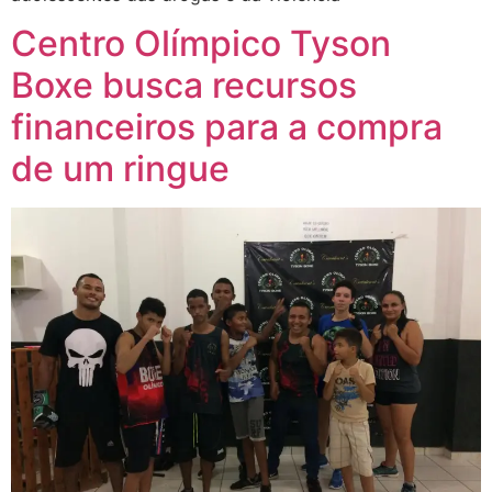
Centro Olímpico Tyson
Boxe busca recursos
financeiros para a compra
de um ringue