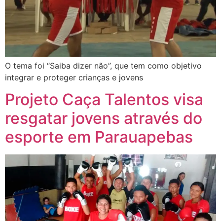
O tema foi “Saiba dizer não”, que tem como objetivo
integrar e proteger crianças e jovens
Projeto Caça Talentos visa
resgatar jovens através do
esporte em Parauapebas