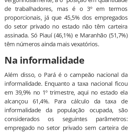
de trabalhadores, mas é o 3º em termos
proporcionais, já que 45,5% dos empregados
do setor privado no estado não têm carteira
assinada. Só Piauí (46,1%) e Maranhão (51,7%)
têm números ainda mais vexatórios.
Na informalidade
Além disso, o Pará é o campeão nacional da
informalidade. Enquanto a taxa nacional ficou
em 39,9% no 1º trimestre, aqui no estado ela
alcançou 61,4%. Para cálculo da taxa de
informalidade da população ocupada, são
considerados os seguintes parâmetros:
empregado no setor privado sem carteira de