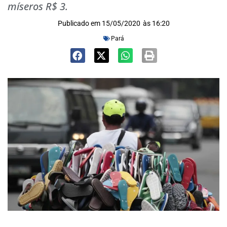
míseros R$ 3.
Publicado em
15/05/2020
às
16:20
Pará