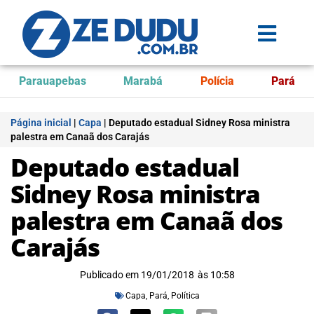
Parauapebas
Marabá
Polícia
Pará
Página inicial
|
Capa
|
Deputado estadual Sidney Rosa ministra
palestra em Canaã dos Carajás
Deputado estadual
Sidney Rosa ministra
palestra em Canaã dos
Carajás
Publicado em
19/01/2018
às
10:58
Capa
,
Pará
,
Política