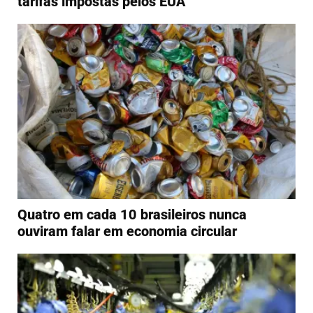
tarifas impostas pelos EUA
Quatro em cada 10 brasileiros nunca
ouviram falar em economia circular