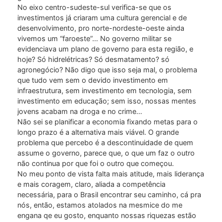
No eixo centro-sudeste-sul verifica-se que os
investimentos já criaram uma cultura gerencial e de
desenvolvimento, pro norte-nordeste-oeste ainda
vivemos um “faroeste”… No governo militar se
evidenciava um plano de governo para esta região, e
hoje? Só hidrelétricas? Só desmatamento? só
agronegócio? Não digo que isso seja mal, o problema
que tudo vem sem o devido investimento em
infraestrutura, sem investimento em tecnologia, sem
investimento em educação; sem isso, nossas mentes
jovens acabam na droga e no crime…
Não sei se planificar a economia fixando metas para o
longo prazo é a alternativa mais viável. O grande
problema que percebo é a descontinuidade de quem
assume o governo, parece que, o que um faz o outro
não continua por que foi o outro que começou.
No meu ponto de vista falta mais atitude, mais liderança
e mais coragem, claro, aliada a competência
necessária, para o Brasil encontrar seu caminho, cá pra
nós, então, estamos atolados na mesmice do me
engana qe eu gosto, enquanto nossas riquezas estão