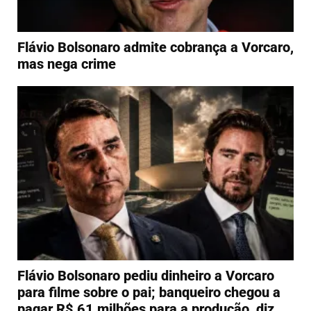
Flávio Bolsonaro admite cobrança a Vorcaro,
mas nega crime
Flávio Bolsonaro pediu dinheiro a Vorcaro
para filme sobre o pai; banqueiro chegou a
pagar R$ 61 milhões para a produção, diz