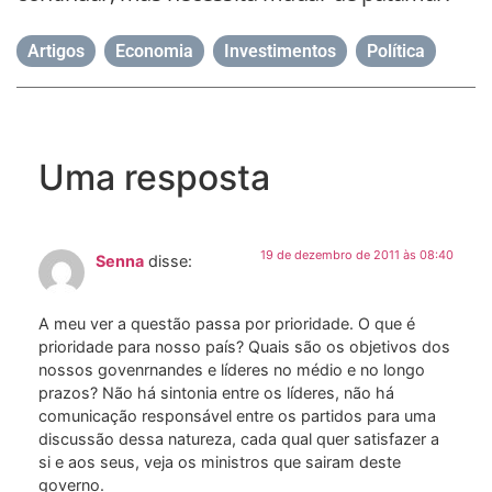
Artigos
,
Economia
,
Investimentos
,
Política
Uma resposta
19 de dezembro de 2011 às 08:40
Senna
disse:
A meu ver a questão passa por prioridade. O que é
prioridade para nosso país? Quais são os objetivos dos
nossos govenrnandes e líderes no médio e no longo
prazos? Não há sintonia entre os líderes, não há
comunicação responsável entre os partidos para uma
discussão dessa natureza, cada qual quer satisfazer a
si e aos seus, veja os ministros que sairam deste
governo.