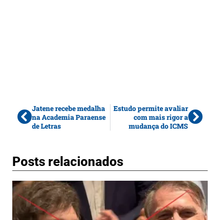
Jatene recebe medalha
Estudo permite avaliar
na Academia Paraense
com mais rigor a
de Letras
mudança do ICMS
Posts relacionados