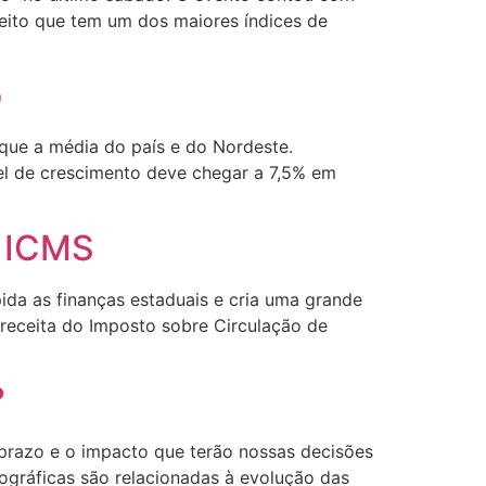
eito que tem um dos maiores índices de
o
 que a média do país e do Nordeste.
vel de crescimento deve chegar a 7,5% em
o ICMS
pida as finanças estaduais e cria uma grande
 receita do Imposto sobre Circulação de
?
prazo e o impacto que terão nossas decisões
ográficas são relacionadas à evolução das