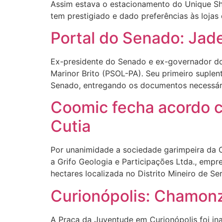
Assim estava o estacionamento do Unique Sh
tem prestigiado e dado preferências às lojas
Portal do Senado: Ja
Ex-presidente do Senado e ex-governador do
Marinor Brito (PSOL-PA). Seu primeiro suplen
Senado, entregando os documentos necessário
Coomic fecha acordo 
Cutia
Por unanimidade a sociedade garimpeira da 
a Grifo Geologia e Participações Ltda., empr
hectares localizada no Distrito Mineiro de Se
Curionópolis: Chamonz
A Praça da Juventude em Curionópolis foi i