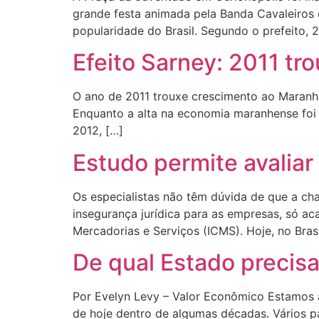
grande festa animada pela Banda Cavaleiros 
popularidade do Brasil. Segundo o prefeito, 2
Efeito Sarney: 2011 t
O ano de 2011 trouxe crescimento ao Maranhã
Enquanto a alta na economia maranhense foi 
2012, […]
Estudo permite avalia
Os especialistas não têm dúvida de que a cham
insegurança jurídica para as empresas, só a
Mercadorias e Serviços (ICMS). Hoje, no Brasi
De qual Estado precis
Por Evelyn Levy – Valor Econômico Estamos a
de hoje dentro de algumas décadas. Vários p