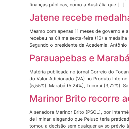
finanças públicas, como a Austrália que […]
Jatene recebe medalh
Mesmo com apenas 11 meses de governo e ain
recebeu na última sexta-feira (16) a medalh
Segundo o presidente da Academia, Antônio J
Parauapebas e Marabá
Matéria publicada no jornal Correio do Toca
do Valor Adicionado (VA) no Produto Interno
(5,55%), Marabá (5,24%), Tucuruí (3,72%), S
Marinor Brito recorre
A senadora Marinor Brito (PSOL), por interm
de liminar, alegando que Peluso teria pratica
tomou a decisão sem qualquer aviso prévio à