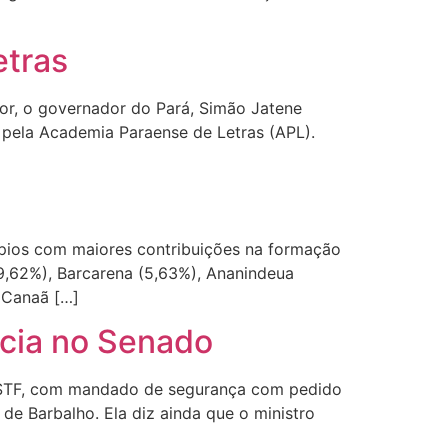
etras
r, o governador do Pará, Simão Jatene
 pela Academia Paraense de Letras (APL).
ípios com maiores contribuições na formação
(9,62%), Barcarena (5,63%), Ananindeua
 Canaã […]
ncia no Senado
no STF, com mandado de segurança com pedido
 de Barbalho. Ela diz ainda que o ministro