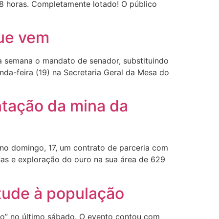
8 horas. Completamente lotado! O público
que vem
a semana o mandato de senador, substituindo
nda-feira (19) na Secretaria Geral da Mesa do
tação da mina da
no domingo, 17, um contrato de parceria com
isas e exploração do ouro na sua área de 629
tude à população
o” no último sábado. O evento contou com