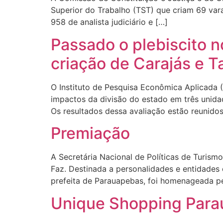
Superior do Trabalho (TST) que criam 69 varas
958 de analista judiciário e […]
Passado o plebiscito n
criação de Carajás e T
O Instituto de Pesquisa Econômica Aplicada (
impactos da divisão do estado em três unidad
Os resultados dessa avaliação estão reunid
Premiação
A Secretária Nacional de Políticas de Turis
Faz. Destinada a personalidades e entidades 
prefeita de Parauapebas, foi homenageada p
Unique Shopping Para