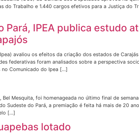
 do Trabalho e 1.440 cargos efetivos para a Justiça do Tra
o Pará, IPEA publica estudo a
apajós
Ipea) avaliou os efeitos da criação dos estados de Carajás 
es federativas foram analisados sobre a perspectiva socio
os no Comunicado do Ipea […]
mo, Bel Mesquita, foi homenageada no último final de sema
do Sudeste do Pará, a premiação é feita há mais de 20 ano
elo […]
uapebas lotado