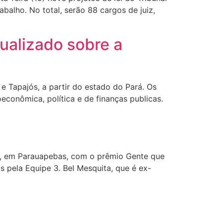
balho. No total, serão 88 cargos de juiz,
tualizado sobre a
e Tapajós, a partir do estado do Pará. Os
econômica, política e de finanças publicas.
na, em Parauapebas, com o prêmio Gente que
s pela Equipe 3. Bel Mesquita, que é ex-