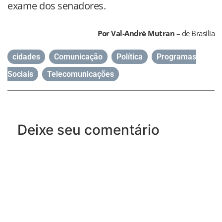
exame dos senadores.
Por Val-André Mutran
– de Brasília
cidades
,
Comunicação
,
Política
,
Programas
Sociais
,
Telecomunicações
Deixe seu comentário