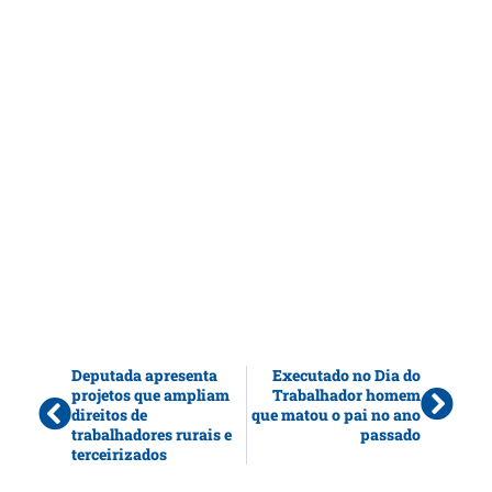
Deputada apresenta
Executado no Dia do
projetos que ampliam
Trabalhador homem
direitos de
que matou o pai no ano
trabalhadores rurais e
passado
terceirizados