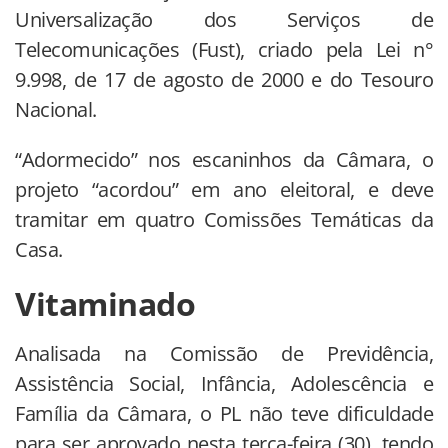
Universalização dos Serviços de
Telecomunicações (Fust), criado pela Lei n°
9.998, de 17 de agosto de 2000 e do Tesouro
Nacional.
“Adormecido” nos escaninhos da Câmara, o
projeto “acordou” em ano eleitoral, e deve
tramitar em quatro Comissões Temáticas da
Casa.
Vitaminado
Analisada na Comissão de Previdência,
Assistência Social, Infância, Adolescência e
Família da Câmara, o PL não teve dificuldade
para ser aprovado nesta terça-feira (30), tendo