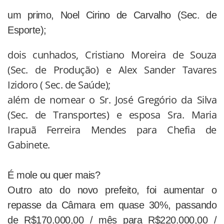
um primo, Noel Cirino de Carvalho (Sec. de
Esporte);
dois cunhados, Cristiano Moreira de Souza
(Sec. de Produção) e Alex Sander Tavares
Izidoro ( Sec. de Saúde);
além de nomear o Sr. José Gregório da Silva
(Sec. de Transportes) e esposa Sra. Maria
Irapuã Ferreira Mendes para Chefia de
Gabinete.
É mole ou quer mais?
Outro ato do novo prefeito, foi aumentar o
repasse da Câmara em quase 30%, passando
de R$170.000,00 / mês para R$220.000,00 /