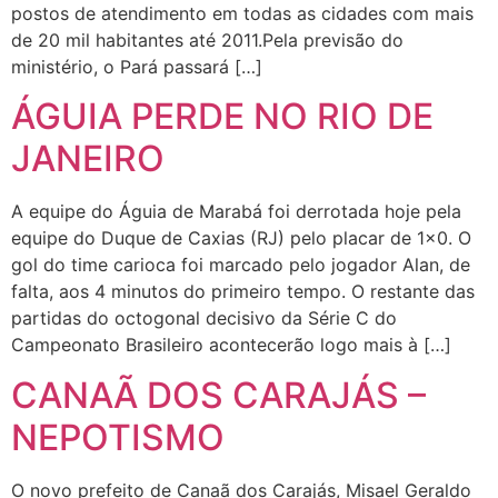
postos de atendimento em todas as cidades com mais
de 20 mil habitantes até 2011.Pela previsão do
ministério, o Pará passará […]
ÁGUIA PERDE NO RIO DE
JANEIRO
A equipe do Águia de Marabá foi derrotada hoje pela
equipe do Duque de Caxias (RJ) pelo placar de 1×0. O
gol do time carioca foi marcado pelo jogador Alan, de
falta, aos 4 minutos do primeiro tempo. O restante das
partidas do octogonal decisivo da Série C do
Campeonato Brasileiro acontecerão logo mais à […]
CANAÃ DOS CARAJÁS –
NEPOTISMO
O novo prefeito de Canaã dos Carajás, Misael Geraldo