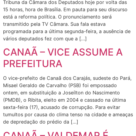
Tribuna da Câmara dos Deputados hoje por volta das
15 horas, hora de Brasília. Em pauta para seu discurso
está a reforma política. O pronunciamento será
transmitido pela TV Câmara. Sua fala estava
programada para a última segunda-feira, a ausência de
vários deputados fez com que a […]
CANAÃ – VICE ASSUME A
PREFEITURA
O vice-prefeito de Canaã dos Carajás, sudeste do Pará,
Misael Geraldo de Carvalho (PSB) foi empossado
ontem, em substituição a Joseílton do Nascimento
(PMDB), o Ribita, eleito em 2004 e cassado na última
sexta-feira (17), acusado de corrupção. Para evitar
tumultos por causa do clima tenso na cidade e ameaças
de depredação do prédio da […]
CANAÃ – VALDEMAR É