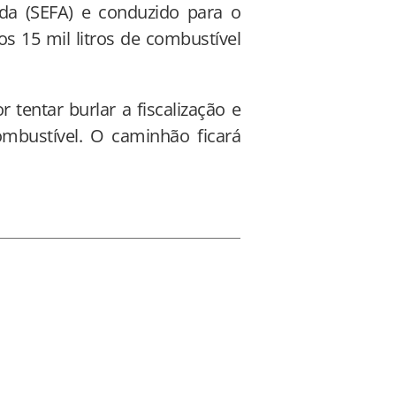
nda (SEFA) e conduzido para o
os 15 mil litros de combustível
tentar burlar a fiscalização e
bustível. O caminhão ficará