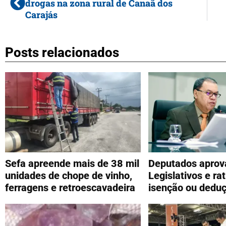
drogas na zona rural de Canaã dos
Carajás
Posts relacionados
Sefa apreende mais de 38 mil
Deputados aprov
unidades de chope de vinho,
Legislativos e ra
ferragens e retroescavadeira
isenção ou dedu