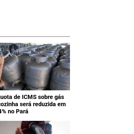
quota de ICMS sobre gás
cozinha será reduzida em
4% no Pará