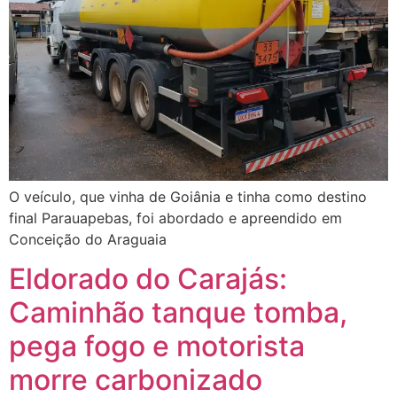
O veículo, que vinha de Goiânia e tinha como destino
final Parauapebas, foi abordado e apreendido em
Conceição do Araguaia
Eldorado do Carajás:
Caminhão tanque tomba,
pega fogo e motorista
morre carbonizado