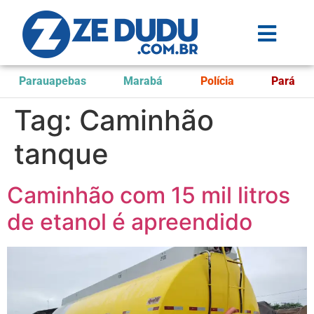
Parauapebas
Marabá
Polícia
Pará
Tag:
Caminhão
tanque
Caminhão com 15 mil litros
de etanol é apreendido