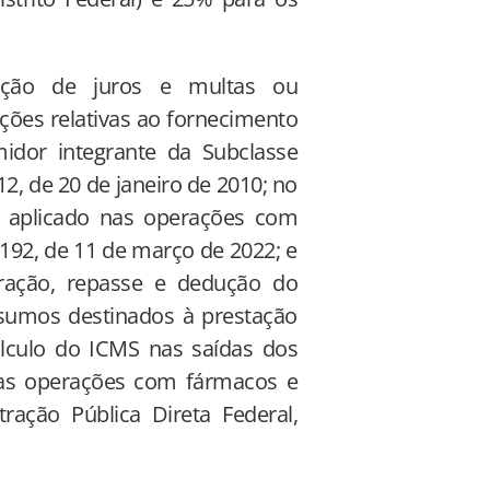
dução de juros e multas ou
ções relativas ao fornecimento
midor integrante da Subclasse
2, de 20 de janeiro de 2010; no
r aplicado nas operações com
192, de 11 de março de 2022; e
uração, repasse e dedução do
sumos destinados à prestação
lculo do ICMS nas saídas dos
nas operações com fármacos e
ação Pública Direta Federal,