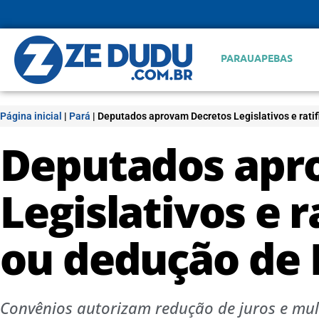
PARAUAPEBAS
Página inicial
|
Pará
|
Deputados aprovam Decretos Legislativos e rati
Deputados apr
Legislativos e 
ou dedução de
Convênios autorizam redução de juros e mul