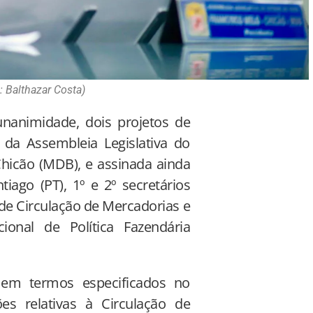
: Balthazar Costa)
nanimidade, dois projetos de
 da Assembleia Legislativa do
Chicão (MDB), e assinada ainda
iago (PT), 1º e 2º secretários
 de Circulação de Mercadorias e
ional de Política Fazendária
 em termos especificados no
s relativas à Circulação de