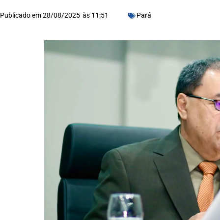
Publicado em
28/08/2025
às
11:51
Pará