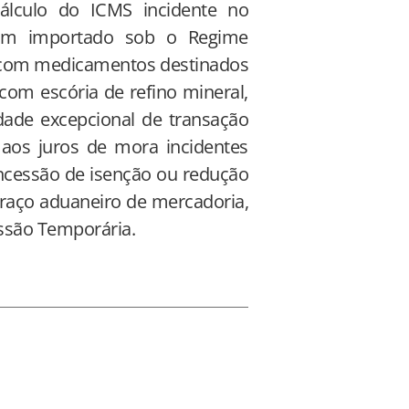
álculo do ICMS incidente no
em importado sob o Regime
 com medicamentos destinados
com escória de refino mineral,
idade excepcional de transação
 aos juros de mora incidentes
concessão de isenção ou redução
raço aduaneiro de mercadoria,
ssão Temporária.