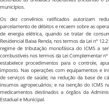
municípios.
Os dez convênios ratificados autorizam re
parcelamento de débitos e recaem sobre as opera
de energia elétrica, quando se tratar de consu
Residencial Baixa Renda, nos termos da Lei n° 12.21
regime de tributação monofásica do ICMS a se
combustíveis nos termos da Lei Complementar nº 
estabelece procedimentos para o controle, ap
imposto. Nas operações com equipamentos e in
de serviços de saúde; na redução da base de cá
insumos agropecuários; e na isenção do ICMS 
medicamentos destinados a órgãos da Administr
Estadual e Municipal.