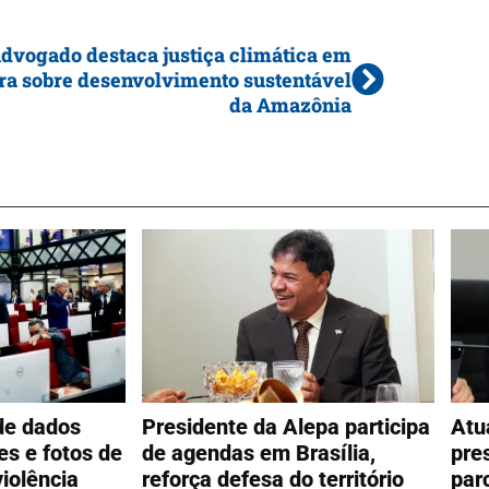
dvogado destaca justiça climática em
ra sobre desenvolvimento sustentável
da Amazônia
de dados
Presidente da Alepa participa
Atu
s e fotos de
de agendas em Brasília,
pre
iolência
reforça defesa do território
par