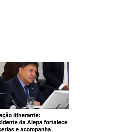
ação itinerante:
sidente da Alepa fortalece
cerias e acompanha