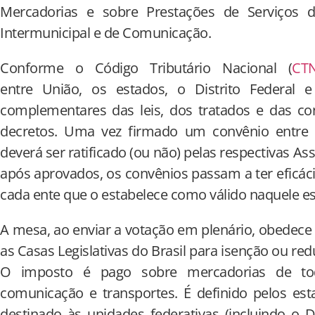
Mercadorias e sobre Prestações de Serviços d
Intermunicipal e de Comunicação.
Conforme o Código Tributário Nacional (
CT
entre União, os estados, o Distrito Federal 
complementares das leis, dos tratados e das co
decretos. Uma vez firmado um convênio entre 
deverá ser ratificado (ou não) pelas respectivas A
após aprovados, os convênios passam a ter eficácia
cada ente que o estabelece como válido naquele e
A mesa, ao enviar a votação em plenário, obedece 
as Casas Legislativas do Brasil para isenção ou r
O imposto é pago sobre mercadorias de tod
comunicação e transportes. É definido pelos es
destinado às unidades federativas (incluindo o D