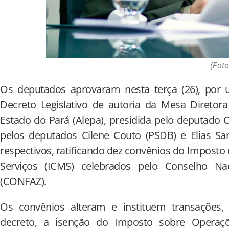
(Foto
Os deputados aprovaram nesta terça (26), por u
Decreto Legislativo de autoria da Mesa Diretora
Estado do Pará (Alepa), presidida pelo deputado 
pelos deputados Cilene Couto (PSDB) e Elias Sant
respectivos, ratificando dez convênios do Imposto
Serviços (ICMS) celebrados pelo Conselho Nac
(CONFAZ).
Os convênios alteram e instituem transações,
decreto, a isenção do Imposto sobre Operaçõe