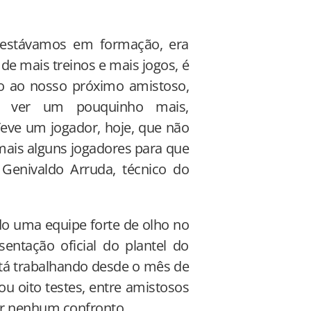
 estávamos em formação, era
e mais treinos e mais jogos, é
ão ao nosso próximo amistoso,
a ver um pouquinho mais,
ve um jogador, hoje, que não
mais alguns jogadores para que
e Genivaldo Arruda, técnico do
o uma equipe forte de olho no
sentação oficial do plantel do
stá trabalhando desde o mês de
ou oito testes, entre amistosos
er nenhum confronto.