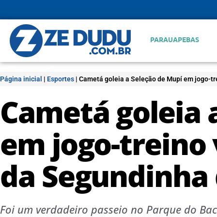
PARAUAPEBAS
Página inicial
|
Esportes
|
Cametá goleia a Seleção de Mupí em jogo-tr
Cametá goleia 
em jogo-treino 
da Segundinha 
Foi um verdadeiro passeio no Parque do Bac