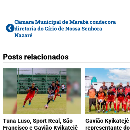
Câmara Municipal de Marabá condecora
diretoria do Círio de Nossa Senhora
Nazaré
Posts relacionados
Tuna Luso, Sport Real, São
Gavião Kyikatejê
Francisco e Gavião Kyikatejê
representante do