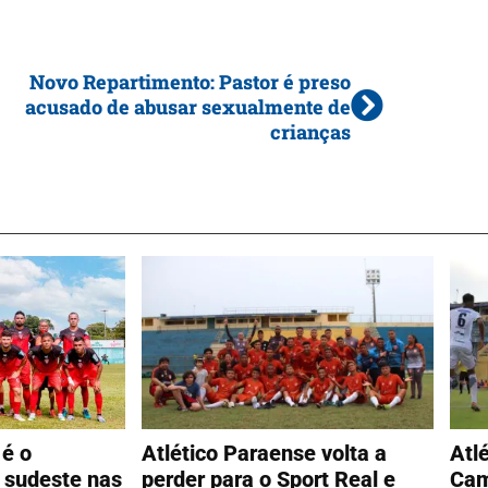
Novo Repartimento: Pastor é preso
acusado de abusar sexualmente de
crianças
 é o
Atlético Paraense volta a
Atl
 sudeste nas
perder para o Sport Real e
Cam