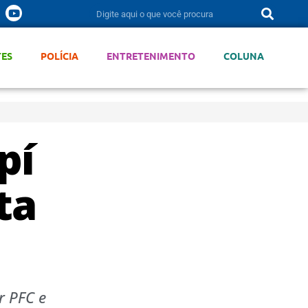
TES
POLÍCIA
ENTRETENIMENTO
COLUNA
pí
ta
r PFC e