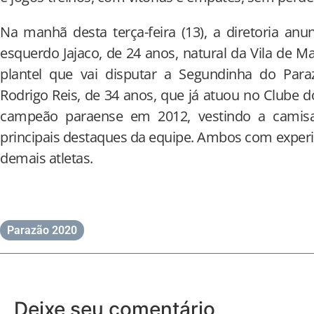
Na manhã desta terça-feira (13), a diretoria anun
esquerdo Jajaco, de 24 anos, natural da Vila de M
plantel que vai disputar a Segundinha do Paraz
Rodrigo Reis, de 34 anos, que já atuou no Clube 
campeão paraense em 2012, vestindo a camis
principais destaques da equipe. Ambos com experi
demais atletas.
Parazão 2020
Deixe seu comentário