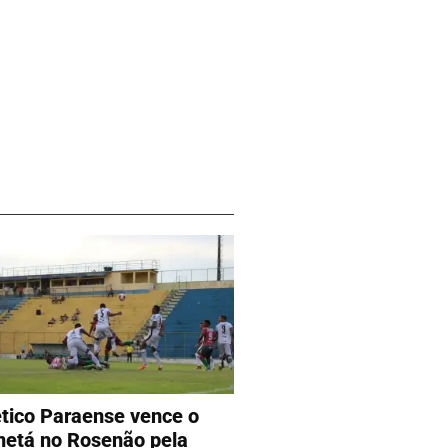
ético Paraense vence o
etá no Rosenão pela