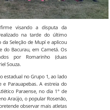
irme visando a disputa da
ealizado na tarde do último
da Seleção de Mupí e aplicou
ue do Bacurau, em Cametá. Os
ados por Romarinho (duas
iel Souza.
 o estadual no Grupo 1, ao lado
se e Parauapebas. A estreia do
tlético Paraense, no dia 1° de
no Araújo, o popular Rosenão,
pretende observar mais atletas