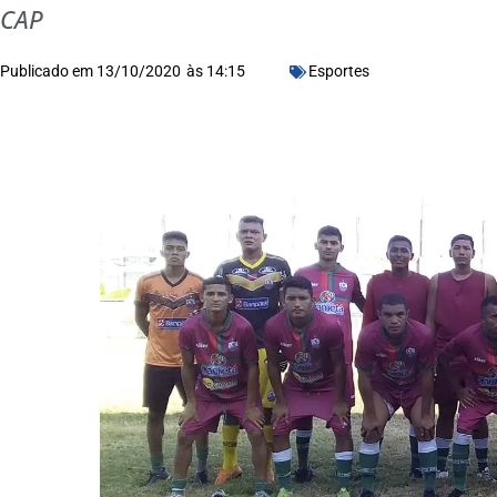
CAP
Publicado em
13/10/2020
às
14:15
Esportes