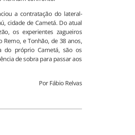
ciou a contratação do lateral-
aú, cidade de Cametá. Do atual
ão, os experientes zagueiros
do Remo, e Tonhão, de 38 anos,
a do próprio Cametá, são os
ência de sobra para passar aos
Por Fábio Relvas