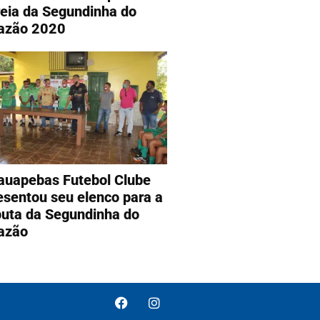
reia da Segundinha do
azão 2020
auapebas Futebol Clube
esentou seu elenco para a
puta da Segundinha do
azão