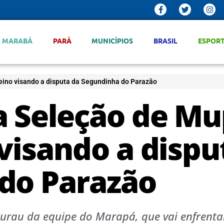
MARABÁ
PARÁ
MUNICÍPIOS
BRASIL
ESPOR
eino visando a disputa da Segundinha do Parazão
a Seleção de Mu
visando a dispu
do Parazão
urau da equipe do Marapá, que vai enfrenta