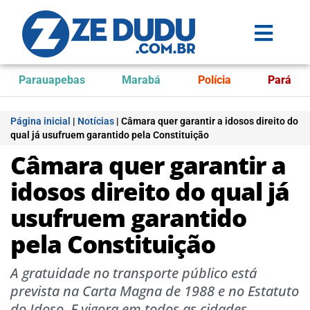
Parauapebas
Marabá
Polícia
Pará
Página inicial
|
Notícias
|
Câmara quer garantir a idosos direito do
qual já usufruem garantido pela Constituição
Câmara quer garantir a
idosos direito do qual já
usufruem garantido
pela Constituição
A gratuidade no transporte público está
prevista na Carta Magna de 1988 e no Estatuto
do Idoso. E vigora em todos as cidades