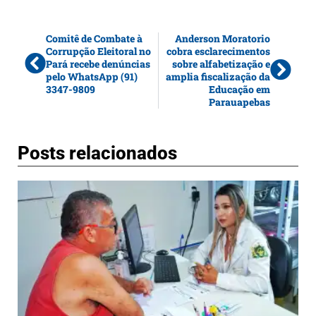
Comitê de Combate à
Anderson Moratorio
Corrupção Eleitoral no
cobra esclarecimentos
Pará recebe denúncias
sobre alfabetização e
pelo WhatsApp (91)
amplia fiscalização da
3347-9809
Educação em
Parauapebas
Posts relacionados