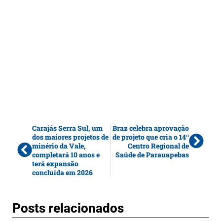
Carajás Serra Sul, um
Braz celebra aprovação
dos maiores projetos de
de projeto que cria o 14º
minério da Vale,
Centro Regional de
completará 10 anos e
Saúde de Parauapebas
terá expansão
concluída em 2026
Posts relacionados