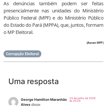
As denúncias também podem ser feitas
presencialmente nas unidades do Ministério
Público Federal (MPF) e do Ministério Público
do Estado do Pará (MPPA), que, juntos, formam
o MP Eleitoral.
(Ascom MPF)
Corrupção Eleitoral
Uma resposta
23 de junho de 2026
George Hamilton Maranhão
às 20:24
Alves
disse: