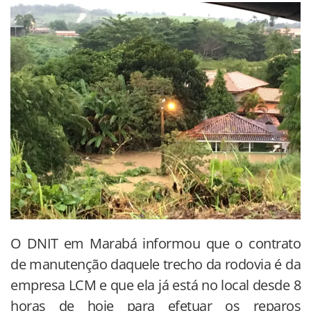
O DNIT em Marabá informou que o contrato
de manutenção daquele trecho da rodovia é da
empresa LCM e que ela já está no local desde 8
horas de hoje para efetuar os reparos