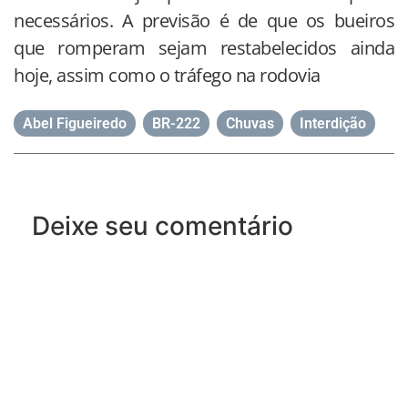
necessários. A previsão é de que os bueiros
que romperam sejam restabelecidos ainda
hoje, assim como o tráfego na rodovia
Abel Figueiredo
,
BR-222
,
Chuvas
,
Interdição
Deixe seu comentário