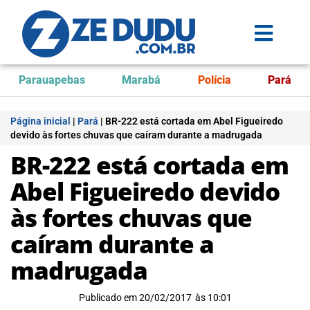
Parauapebas
Marabá
Polícia
Pará
Página inicial
|
Pará
|
BR-222 está cortada em Abel Figueiredo
devido às fortes chuvas que caíram durante a madrugada
BR-222 está cortada em
Abel Figueiredo devido
às fortes chuvas que
caíram durante a
madrugada
Publicado em
20/02/2017
às
10:01