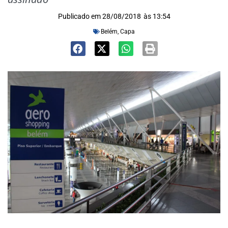
Publicado em
28/08/2018
às
13:54
Belém
,
Capa