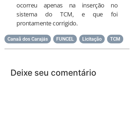
ocorreu apenas na inserção no
sistema do TCM, e que foi
prontamente corrigido.
Canaã dos Carajás
,
FUNCEL
,
Licitação
,
TCM
Deixe seu comentário