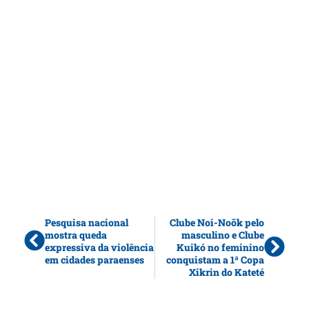
Pesquisa nacional
Clube Noi-Noõk pelo
mostra queda
masculino e Clube
expressiva da violência
Kuikó no feminino
em cidades paraenses
conquistam a 1ª Copa
Xikrin do Kateté