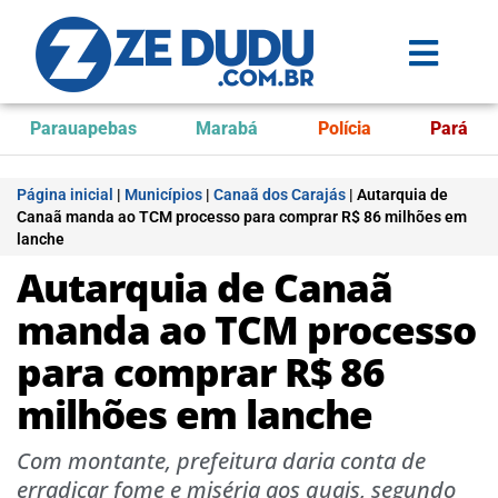
Parauapebas
Marabá
Polícia
Pará
Página inicial
|
Municípios
|
Canaã dos Carajás
|
Autarquia de
Canaã manda ao TCM processo para comprar R$ 86 milhões em
lanche
Autarquia de Canaã
manda ao TCM processo
para comprar R$ 86
milhões em lanche
Com montante, prefeitura daria conta de
erradicar fome e miséria aos quais, segundo