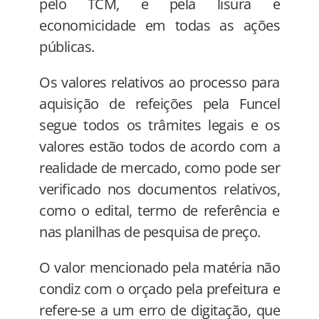
pelo TCM, e pela lisura e
economicidade em todas as ações
públicas.
Os valores relativos ao processo para
aquisição de refeições pela Funcel
segue todos os trâmites legais e os
valores estão todos de acordo com a
realidade de mercado, como pode ser
verificado nos documentos relativos,
como o edital, termo de referência e
nas planilhas de pesquisa de preço.
O valor mencionado pela matéria não
condiz com o orçado pela prefeitura e
refere-se a um erro de digitação, que