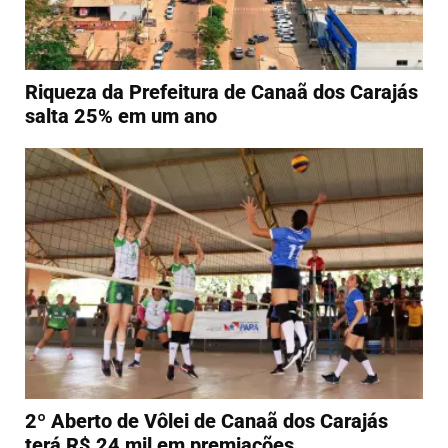
Riqueza da Prefeitura de Canaã dos Carajás
salta 25% em um ano
2º Aberto de Vôlei de Canaã dos Carajás
terá R$ 24 mil em premiações