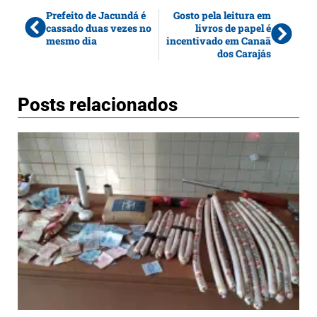
Prefeito de Jacundá é
Gosto pela leitura em
cassado duas vezes no
livros de papel é
mesmo dia
incentivado em Canaã
dos Carajás
Posts relacionados