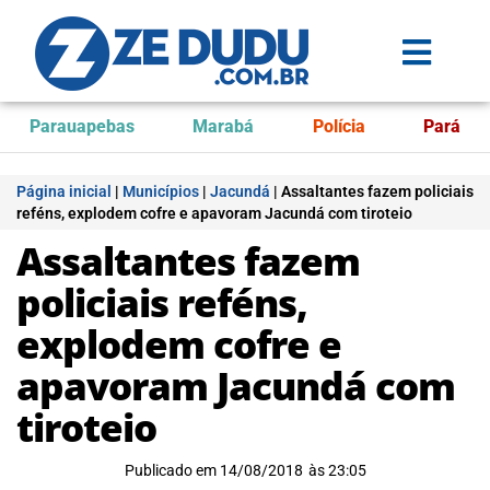
Parauapebas
Marabá
Polícia
Pará
Página inicial
|
Municípios
|
Jacundá
|
Assaltantes fazem policiais
reféns, explodem cofre e apavoram Jacundá com tiroteio
Assaltantes fazem
policiais reféns,
explodem cofre e
apavoram Jacundá com
tiroteio
Publicado em
14/08/2018
às
23:05