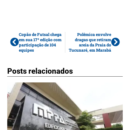
Copão de Futsal chega
Polêmica envolve
em sua 17ª edição com
dragas que retiram
participação de 104
areia da Praia do
equipes
Tucunaré, em Marabá
Posts relacionados