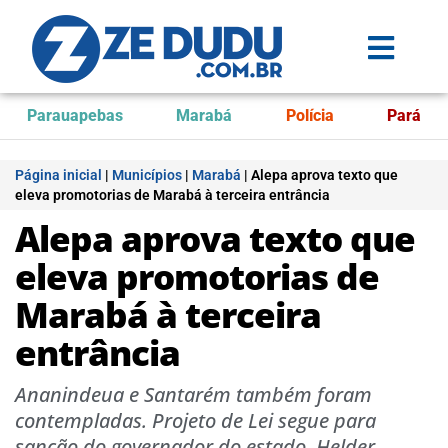
Parauapebas
Marabá
Polícia
Pará
Página inicial
|
Municípios
|
Marabá
|
Alepa aprova texto que
eleva promotorias de Marabá à terceira entrância
Alepa aprova texto que
eleva promotorias de
Marabá à terceira
entrância
Ananindeua e Santarém também foram
contempladas. Projeto de Lei segue para
sanção do governador do estado, Helder