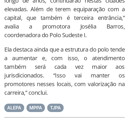
longo de anos, continuarão nestas cidades
elevadas. Além de terem equiparação com a
capital, que também é terceira entrância,”
avalia a promotora Josélia Barros,
coordenadora do Polo Sudeste I.
Ela destaca ainda que a estrutura do polo tende
a aumentar e, com isso, o atendimento
também será cada vez maior aos
jurisdicionados. “Isso vai manter os
promotores nesses locais, com valorização na
carreira,” conclui.
ALEPA
,
MPPA
,
TJPA