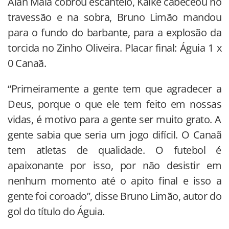
Alan Maia cobrou escanteio, Kaíke cabeceou no
travessão e na sobra, Bruno Limão mandou
para o fundo do barbante, para a explosão da
torcida no Zinho Oliveira. Placar final: Águia 1 x
0 Canaã.
“Primeiramente a gente tem que agradecer a
Deus, porque o que ele tem feito em nossas
vidas, é motivo para a gente ser muito grato. A
gente sabia que seria um jogo difícil. O Canaã
tem atletas de qualidade. O futebol é
apaixonante por isso, por não desistir em
nenhum momento até o apito final e isso a
gente foi coroado”, disse Bruno Limão, autor do
gol do título do Águia.