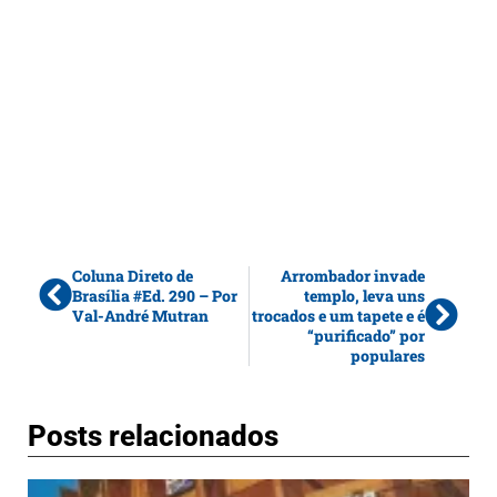
Coluna Direto de
Arrombador invade
Brasília #Ed. 290 – Por
templo, leva uns
Val-André Mutran
trocados e um tapete e é
“purificado” por
populares
Posts relacionados