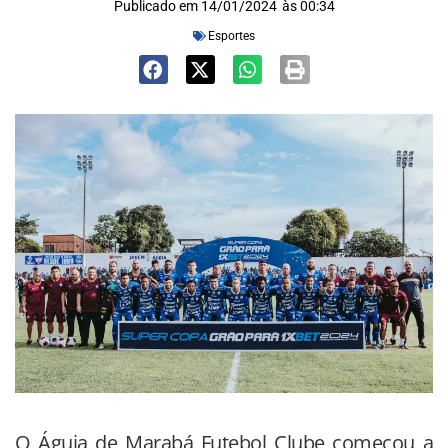
Publicado em
14/01/2024
às
00:34
Esportes
O Águia de Marabá Futebol Clube começou a