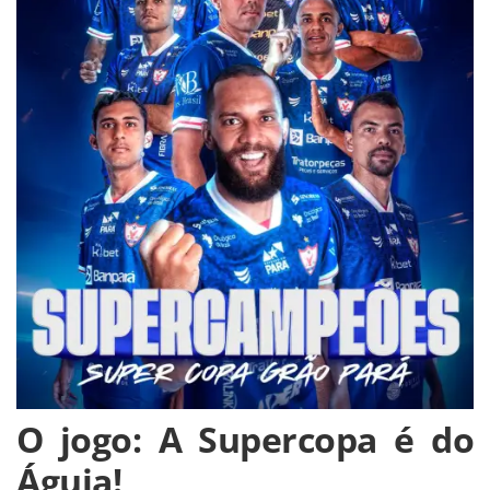
O jogo: A Supercopa é do
Águia!