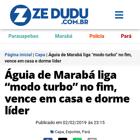
Parauapebas
Marabá
Polícia
Pará
Página inicial
|
Capa
|
Águia de Marabá liga “modo turbo” no fim,
vence em casa e dorme líder
Águia de Marabá liga
“modo turbo” no fim,
vence em casa e dorme
líder
Publicado em
02/02/2019
às
23:15
Capa
,
Esportes
,
Pará