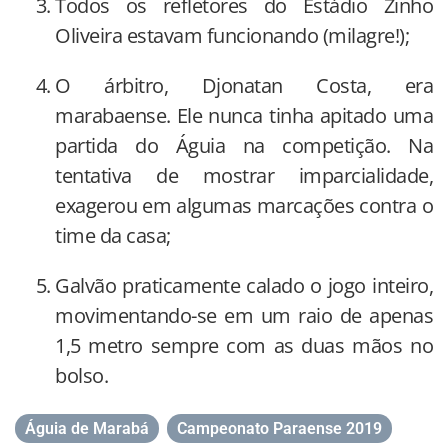
Todos os refletores do Estádio Zinho
Oliveira estavam funcionando (milagre!);
O árbitro, Djonatan Costa, era
marabaense. Ele nunca tinha apitado uma
partida do Águia na competição. Na
tentativa de mostrar imparcialidade,
exagerou em algumas marcações contra o
time da casa;
Galvão praticamente calado o jogo inteiro,
movimentando-se em um raio de apenas
1,5 metro sempre com as duas mãos no
bolso.
Águia de Marabá
,
Campeonato Paraense 2019
,