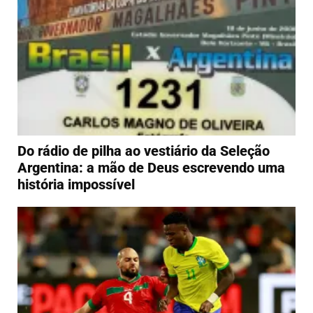
Do rádio de pilha ao vestiário da Seleção
Argentina: a mão de Deus escrevendo uma
história impossível