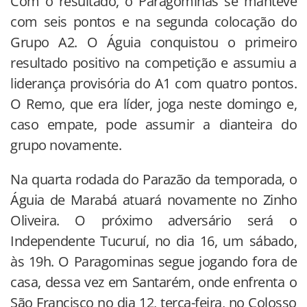
Com o resultado, o Paragominas se manteve
com seis pontos e na segunda colocação do
Grupo A2. O Águia conquistou o primeiro
resultado positivo na competição e assumiu a
liderança provisória do A1 com quatro pontos.
O Remo, que era líder, joga neste domingo e,
caso empate, pode assumir a dianteira do
grupo novamente.
Na quarta rodada do Parazão da temporada, o
Águia de Marabá atuará novamente no Zinho
Oliveira. O próximo adversário será o
Independente Tucuruí, no dia 16, um sábado,
às 19h. O Paragominas segue jogando fora de
casa, dessa vez em Santarém, onde enfrenta o
São Francisco no dia 12, terça-feira, no Colosso