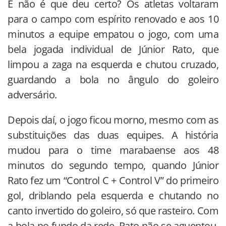
E não é que deu certo? Os atletas voltaram
para o campo com espírito renovado e aos 10
minutos a equipe empatou o jogo, com uma
bela jogada individual de Júnior Rato, que
limpou a zaga na esquerda e chutou cruzado,
guardando a bola no ângulo do goleiro
adversário.
Depois daí, o jogo ficou morno, mesmo com as
substituições das duas equipes. A história
mudou para o time marabaense aos 48
minutos do segundo tempo, quando Júnior
Rato fez um “Control C + Control V” do primeiro
gol, driblando pela esquerda e chutando no
canto invertido do goleiro, só que rasteiro. Com
a bola no fundo da rede, Rato não se aguentou.