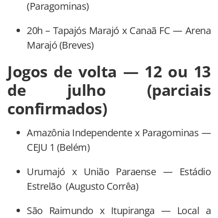
(Paragominas)
20h – Tapajós Marajó x Canaã FC — Arena
Marajó (Breves)
Jogos de volta — 12 ou 13
de julho (parciais
confirmados)
Amazônia Independente x Paragominas —
CEJU 1 (Belém)
Urumajó x União Paraense — Estádio
Estrelão (Augusto Corrêa)
São Raimundo x Itupiranga — Local a