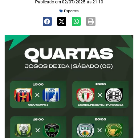
Publicado em
02/07/2025
às
21:10
Esportes