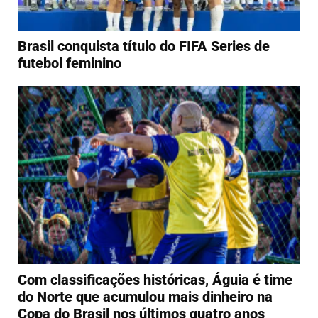
Brasil conquista título do FIFA Series de
futebol feminino
Com classificações históricas, Águia é time
do Norte que acumulou mais dinheiro na
Copa do Brasil nos últimos quatro anos