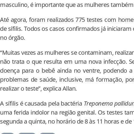
masculino, é importante que as mulheres também
Até agora, foram realizados 775 testes com hom
de sífilis. Todos os casos confirmados já iniciaram
no órgão.
“Muitas vezes as mulheres se contaminam, realiza
não trata o que resulta em uma nova infecção. S
doença para o bebê ainda no ventre, podendo a
problemas de saúde, inclusive, má formação, por
realizar o teste”, explica Allan.
A sífilis é causada pela bactéria
Treponema pallidu
uma ferida indolor na região genital. Os testes t
segunda a quinta, no horário de 8 às 11 horas e de 