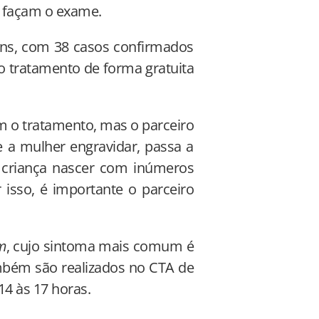
 façam o exame.
ens, com 38 casos confirmados
 o tratamento de forma gratuita
m o tratamento, mas o parceiro
e a mulher engravidar, passa a
 criança nascer com inúmeros
 isso, é importante o parceiro
m
, cujo sintoma mais comum é
ambém são realizados no CTA de
14 às 17 horas.